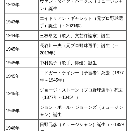
ヴァン・ダイク・パークス（ミュージシャ
1943年
ン）誕生
エイドリアン・ギャレット（元プロ野球選
1943年
手）誕生（～2021年）
1944年
三枝昂之（歌人、文芸評論家）誕生
長谷川一夫（元プロ野球選手）誕生（～
1945年
2013年）
1945年
中村晃子（歌手、俳優）誕生
エドガー・ケイシー（予言者）死去（1877
1945年
年～1945年）
ジョージ・ストーン（プロ野球選手）死去
1945年
（1877年～1945年）
ジョン・ポール・ジョーンズ（ミュージシ
1946年
ャン）誕生
日野元彦（ミュージシャン）誕生（～1999
1946年