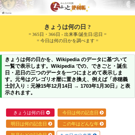
きょうは何の日 ?
= 365日・366日 - 出来事/誕生日/忌日 =
= 今日は何の日かを調べます =
きょうは何の日かを、Wikipedia のデータに基づいて
一覧で表示します。Wikipedia での、できごと・誕生
日・忌日の三つのデータを一つにまとめて表示しま
す。元号はグレゴリオ暦に置き換え、例えば「赤穂義
士討入り：元禄15年12月14日 → 1703年1月30日」と表
示されます。
きょうは何の日
今日は何の記念日
明日は何の記念日
この年はどんな年
毎月などの記念日