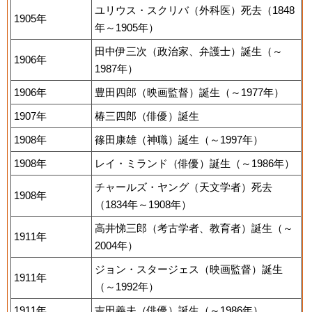
ユリウス・スクリバ（外科医）死去（1848
1905年
年～1905年）
田中伊三次（政治家、弁護士）誕生（～
1906年
1987年）
1906年
豊田四郎（映画監督）誕生（～1977年）
1907年
椿三四郎（俳優）誕生
1908年
篠田康雄（神職）誕生（～1997年）
1908年
レイ・ミランド（俳優）誕生（～1986年）
チャールズ・ヤング（天文学者）死去
1908年
（1834年～1908年）
高井悌三郎（考古学者、教育者）誕生（～
1911年
2004年）
ジョン・スタージェス（映画監督）誕生
1911年
（～1992年）
1911年
吉田義夫（俳優）誕生（～1986年）