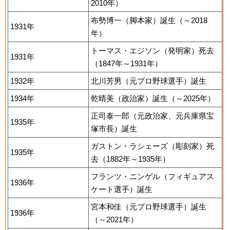
2010年）
布勢博一（脚本家）誕生（～2018
1931年
年）
トーマス・エジソン（発明家）死去
1931年
（1847年～1931年）
1932年
北川芳男（元プロ野球選手）誕生
1934年
乾晴美（政治家）誕生（～2025年）
正司泰一郎（元政治家、元兵庫県宝
1935年
塚市長）誕生
ガストン・ラシェーズ（彫刻家）死
1935年
去（1882年～1935年）
フランツ・ニンゲル（フィギュアス
1936年
ケート選手）誕生
宮本和佳（元プロ野球選手）誕生
1936年
（～2021年）