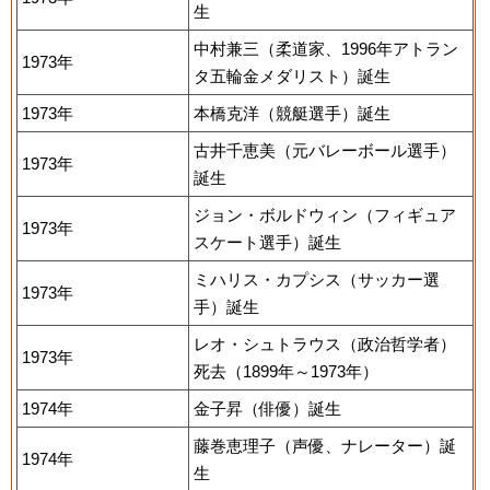
生
中村兼三（柔道家、1996年アトラン
1973年
タ五輪金メダリスト）誕生
1973年
本橋克洋（競艇選手）誕生
古井千恵美（元バレーボール選手）
1973年
誕生
ジョン・ボルドウィン（フィギュア
1973年
スケート選手）誕生
ミハリス・カプシス（サッカー選
1973年
手）誕生
レオ・シュトラウス（政治哲学者）
1973年
死去（1899年～1973年）
1974年
金子昇（俳優）誕生
藤巻恵理子（声優、ナレーター）誕
1974年
生