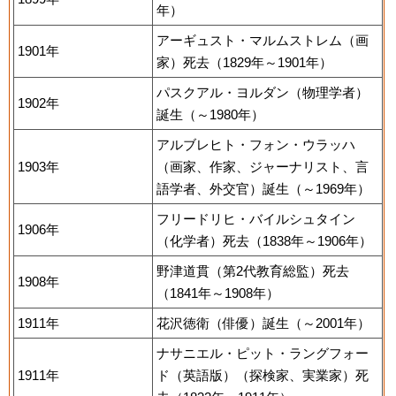
年）
アーギュスト・マルムストレム（画
1901年
家）死去（1829年～1901年）
パスクアル・ヨルダン（物理学者）
1902年
誕生（～1980年）
アルブレヒト・フォン・ウラッハ
1903年
（画家、作家、ジャーナリスト、言
語学者、外交官）誕生（～1969年）
フリードリヒ・バイルシュタイン
1906年
（化学者）死去（1838年～1906年）
野津道貫（第2代教育総監）死去
1908年
（1841年～1908年）
1911年
花沢徳衛（俳優）誕生（～2001年）
ナサニエル・ピット・ラングフォー
1911年
ド（英語版）（探検家、実業家）死