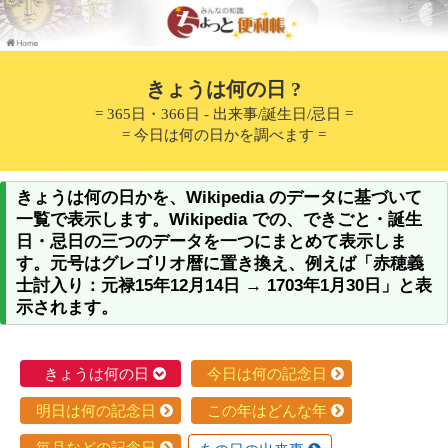
きょうは何の日 ?
= 365日・366日 - 出来事/誕生日/忌日 =
= 今日は何の日かを調べます =
きょうは何の日かを、Wikipedia のデータに基づいて
一覧で表示します。Wikipedia での、できごと・誕生
日・忌日の三つのデータを一つにまとめて表示しま
す。元号はグレゴリオ暦に置き換え、例えば「赤穂義
士討入り：元禄15年12月14日 → 1703年1月30日」と表
示されます。
きょうは何の日
今日は何の記念日
明日は何の記念日
この年はどんな年
毎月などの記念日