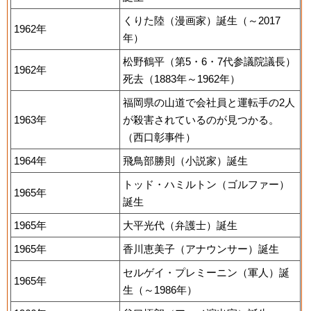
くりた陸（漫画家）誕生（～2017
1962年
年）
松野鶴平（第5・6・7代参議院議長）
1962年
死去（1883年～1962年）
福岡県の山道で会社員と運転手の2人
1963年
が殺害されているのが見つかる。
（西口彰事件）
1964年
飛鳥部勝則（小説家）誕生
トッド・ハミルトン（ゴルファー）
1965年
誕生
1965年
大平光代（弁護士）誕生
1965年
香川恵美子（アナウンサー）誕生
セルゲイ・プレミーニン（軍人）誕
1965年
生（～1986年）