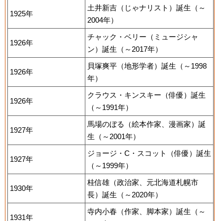
土井新吉（じゃナリスト）誕生（～
1925年
2004年）
チャック・ベリー（ミュージシャ
1926年
ン）誕生（～2017年）
貝塚爽平（地形学者）誕生（～1998
1926年
年）
クラウス・キンスキー（俳優）誕生
1926年
（～1991年）
馬場のぼる（絵本作家、漫画家）誕
1927年
生（～2001年）
ジョージ・C・スコット（俳優）誕生
1927年
（～1999年）
桂信雄（政治家、元北海道札幌市
1930年
長）誕生（～2020年）
寺内小春（作家、脚本家）誕生（～
1931年