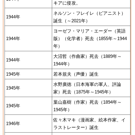
キアに侵攻。
ネルソン・フレイレ（ピアニスト）
1944年
誕生（～2021年）
ヨーゼフ・マリア・エーダー（英語
1944年
版）（化学者）死去（1855年～1944
年）
大沼哲（作曲家）死去（1889年～
1944年
1944年）
1945年
若本規夫（声優）誕生
水野廣徳（日本海軍の軍人、評論
1945年
家）死去（1875年～1945年）
葉山嘉樹（作家）死去（1894年～
1945年
1945年）
佐々木マキ（漫画家、絵本作家、イ
1946年
ラストレーター）誕生