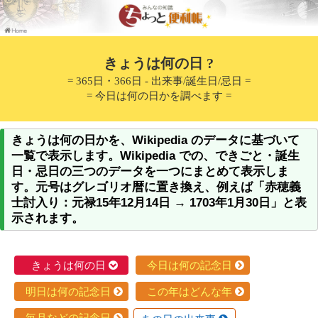
きょうは何の日 ?
= 365日・366日 - 出来事/誕生日/忌日 =
= 今日は何の日かを調べます =
きょうは何の日かを、Wikipedia のデータに基づいて
一覧で表示します。Wikipedia での、できごと・誕生
日・忌日の三つのデータを一つにまとめて表示しま
す。元号はグレゴリオ暦に置き換え、例えば「赤穂義
士討入り：元禄15年12月14日 → 1703年1月30日」と表
示されます。
きょうは何の日
今日は何の記念日
明日は何の記念日
この年はどんな年
毎月などの記念日