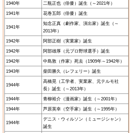
1940年
二瓶正也（俳優）誕生（～2021年）
1941年
花巻五郎（俳優）誕生
知念正真（劇作家、演出家）誕生（～
1941年
2013年）
1942年
阿部正樹（実業家）誕生
1942年
阿部雄厚（元プロ野球選手）誕生
1942年
中島敦（作家）死去（1909年～1942年）
1943年
柴田勝久（レフェリー）誕生
高橋晃（工学者、実業家、元テルモ社
1944年
長）誕生（～2013年）
1944年
青柳裕介（漫画家）誕生（～2001年）
1944年
芦原英幸（空手家）誕生（～1995年）
デニス・ウィルソン（ミュージシャン）
1944年
誕生