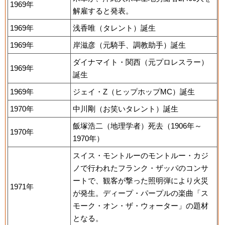
1969年
解雇すると発表。
1969年
浅香唯（タレント）誕生
1969年
岸滋彦（元騎手、調教助手）誕生
ダイナマイト・関西（元プロレスラー）
1969年
誕生
1969年
ジェイ・Z（ヒップホップMC）誕生
1970年
中川剛（お笑いタレント）誕生
飯塚浩二（地理学者）死去（1906年～
1970年
1970年）
スイス・モントルーのモントルー・カジ
ノで行われたフランク・ザッパのコンサ
ートで、観客が撃った照明弾により火災
1971年
が発生。ディープ・パープルの楽曲「ス
モーク・オン・ザ・ウォーター」の題材
となる。