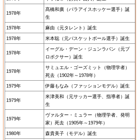
髙橋和廣（パラアイスホッケー選手）誕
1978年
生
1978年
麻由（元タレント）誕生
1978年
米本聡（元バスケットボール選手）誕生
イーグル・デーン・ジュンラパン（元プ
1978年
ロボクサー）誕生
サミュエル・ゴーズミット（物理学者）
1978年
死去（1902年～1978年）
1979年
伊藤もなみ（ファッションモデル）誕生
米津美和（元サッカー選手、指導者）誕
1979年
生
ヴァルター・ミュラー（物理学者、発明
1979年
家）死去（1905年～1979年）
1980年
森貴美子（モデル）誕生