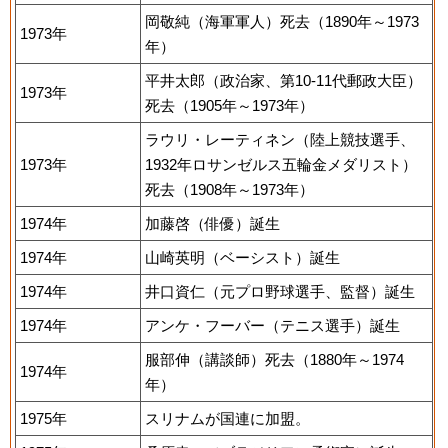
岡敬純（海軍軍人）死去（1890年～1973
1973年
年）
平井太郎（政治家、第10-11代郵政大臣）
1973年
死去（1905年～1973年）
ラウリ・レーティネン（陸上競技選手、
1973年
1932年ロサンゼルス五輪金メダリスト）
死去（1908年～1973年）
1974年
加藤啓（俳優）誕生
1974年
山崎英明（ベーシスト）誕生
1974年
井口資仁（元プロ野球選手、監督）誕生
1974年
アンケ・フーバー（テニス選手）誕生
服部伸（講談師）死去（1880年～1974
1974年
年）
1975年
スリナムが国連に加盟。