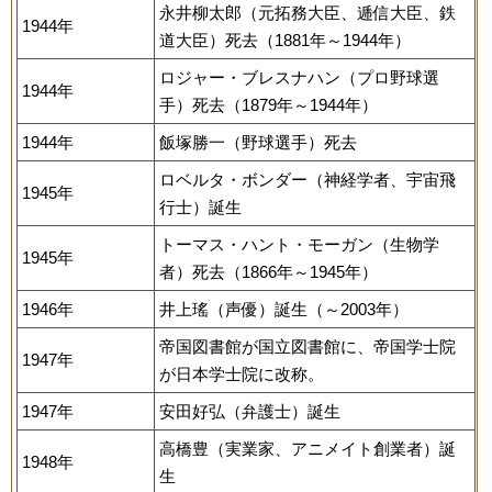
永井柳太郎（元拓務大臣、逓信大臣、鉄
1944年
道大臣）死去（1881年～1944年）
ロジャー・ブレスナハン（プロ野球選
1944年
手）死去（1879年～1944年）
1944年
飯塚勝一（野球選手）死去
ロベルタ・ボンダー（神経学者、宇宙飛
1945年
行士）誕生
トーマス・ハント・モーガン（生物学
1945年
者）死去（1866年～1945年）
1946年
井上瑤（声優）誕生（～2003年）
帝国図書館が国立図書館に、帝国学士院
1947年
が日本学士院に改称。
1947年
安田好弘（弁護士）誕生
高橋豊（実業家、アニメイト創業者）誕
1948年
生