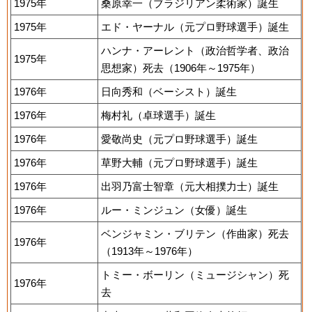
1975年
桑原幸一（ブラジリアン柔術家）誕生
1975年
エド・ヤーナル（元プロ野球選手）誕生
ハンナ・アーレント（政治哲学者、政治
1975年
思想家）死去（1906年～1975年）
1976年
日向秀和（ベーシスト）誕生
1976年
梅村礼（卓球選手）誕生
1976年
愛敬尚史（元プロ野球選手）誕生
1976年
草野大輔（元プロ野球選手）誕生
1976年
出羽乃富士智章（元大相撲力士）誕生
1976年
ルー・ミンジュン（女優）誕生
ベンジャミン・ブリテン（作曲家）死去
1976年
（1913年～1976年）
トミー・ボーリン（ミュージシャン）死
1976年
去