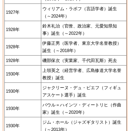
ウィリアム・ラボフ（言語学者）誕生
1927年
（～2024年）
鈴木礼治（官僚、政治家、元愛知県知
1928年
事）誕生（～2022年）
伊藤正男（医学者、東京大学名誉教授）
1928年
誕生（～2018年）
1928年
磯部保次（実業家、千代田瓦斯）死去
上領英之（経営学者、広島修道大学名誉
1930年
教授）誕生
ジャクリーヌ・デュ・ビエフ（フィギュ
1930年
アスケート選手）誕生
パウル＝ハインツ・ディートリヒ（作曲
1930年
家）誕生（～2020年）
ジム・ホール（ジャズギタリスト）誕生
1930年
（～2013年）