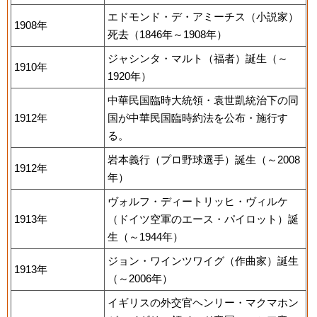
エドモンド・デ・アミーチス（小説家）
1908年
死去（1846年～1908年）
ジャシンタ・マルト（福者）誕生（～
1910年
1920年）
中華民国臨時大統領・袁世凱統治下の同
1912年
国が中華民国臨時約法を公布・施行す
る。
岩本義行（プロ野球選手）誕生（～2008
1912年
年）
ヴォルフ・ディートリッヒ・ヴィルケ
1913年
（ドイツ空軍のエース・パイロット）誕
生（～1944年）
ジョン・ワインツワイグ（作曲家）誕生
1913年
（～2006年）
イギリスの外交官ヘンリー・マクマホン