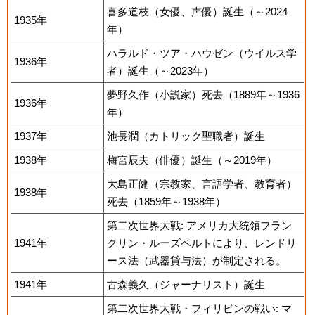
喜多道枝（女優、声優）誕生（～2024
1935年
年）
ハラルド・ツア・ハウゼン（ウイルス学
1936年
者）誕生（～2023年）
夢野久作（小説家）死去（1889年～1936
1936年
年）
1937年
池長潤（カトリック聖職者）誕生
1938年
梅宮辰夫（俳優）誕生（～2019年）
大島正健（宗教家、言語学者、教育者）
1938年
死去（1859年～1938年）
第二次世界大戦: アメリカ大統領フラン
1941年
クリン・ルーズベルトにより、レンドリ
ース法（武器貸与法）が制定される。
1941年
古森義久（ジャーナリスト）誕生
第二次世界大戦・フィリピンの戦い: マ