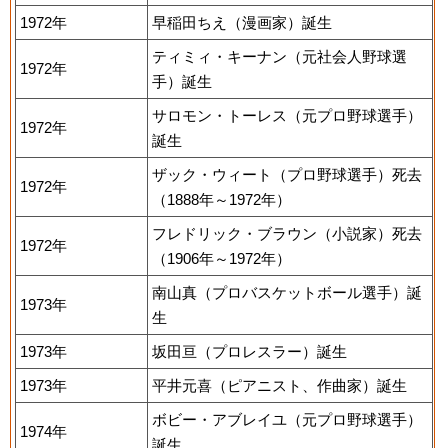
1972年
早稲田ちえ（漫画家）誕生
ティミィ・キーナン（元社会人野球選
1972年
手）誕生
サロモン・トーレス（元プロ野球選手）
1972年
誕生
ザック・ウィート（プロ野球選手）死去
1972年
（1888年～1972年）
フレドリック・ブラウン（小説家）死去
1972年
（1906年～1972年）
南山真（プロバスケットボール選手）誕
1973年
生
1973年
坂田亘（プロレスラー）誕生
1973年
平井元喜（ピアニスト、作曲家）誕生
ボビー・アブレイユ（元プロ野球選手）
1974年
誕生