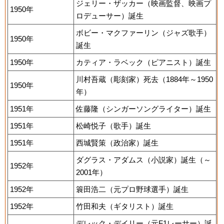
ジェリー・ザッカー（映画監督、映画プ
1950年
ロデューサー）誕生
ボビー・マクファーリン（ジャズ歌手）
1950年
誕生
1950年
カティア・ラベック（ピアニスト）誕生
川村吾蔵（彫刻家）死去（1884年～1950
1950年
年）
1951年
佐藤隆（シンガーソングライター）誕生
1951年
松崎悦子（歌手）誕生
1951年
西城賢策（政治家）誕生
ダグラス・アダムス（小説家）誕生（～
1952年
2001年）
1952年
簑田浩二（元プロ野球選手）誕生
1952年
竹田和夫（ギタリスト）誕生
デレック・デイリー（元F1レーサー）誕