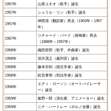
1957年
山形ユキオ（歌手）誕生
1957年
シェリル・リン（歌手）誕生
神西清（翻訳家）死去（1903年～1957
1957年
年）
リチャード・バード（探検家）死去
1957年
（1888年～1957年）
1958年
織田哲郎（歌手、作曲家）誕生
1958年
深沢茂之（裁判官）誕生
1958年
藤本宗利（国文学者）誕生
1958年
松宮孝明（刑法学者）誕生
エディ・ローソン（オートバイレーサ
1958年
ー）誕生
1959年
板野一郎（演出家、アニメーター）誕生
1959年
ニナ・ハートレー（ポルノ女優）誕生