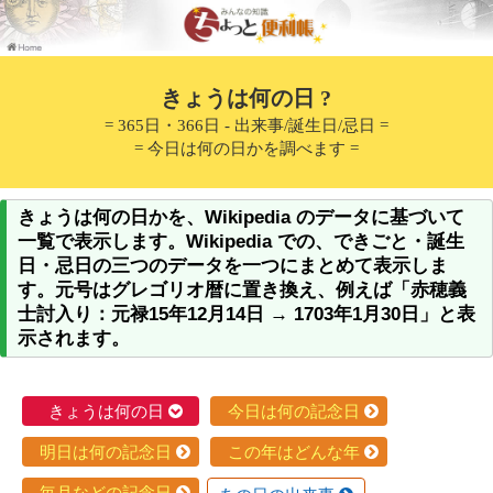
きょうは何の日 ?
= 365日・366日 - 出来事/誕生日/忌日 =
= 今日は何の日かを調べます =
きょうは何の日かを、Wikipedia のデータに基づいて
一覧で表示します。Wikipedia での、できごと・誕生
日・忌日の三つのデータを一つにまとめて表示しま
す。元号はグレゴリオ暦に置き換え、例えば「赤穂義
士討入り：元禄15年12月14日 → 1703年1月30日」と表
示されます。
きょうは何の日
今日は何の記念日
明日は何の記念日
この年はどんな年
毎月などの記念日