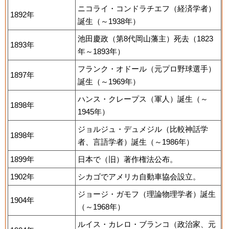
ニコライ・コンドラチエフ（経済学者）
1892年
誕生（～1938年）
池田慶政（第8代岡山藩主）死去（1823
1893年
年～1893年）
フランク・オドール（元プロ野球選手）
1897年
誕生（～1969年）
ハンス・クレープス（軍人）誕生（～
1898年
1945年）
ジョルジュ・デュメジル（比較神話学
1898年
者、言語学者）誕生（～1986年）
1899年
日本で（旧）著作権法公布。
1902年
シカゴでアメリカ自動車協会設立。
ジョージ・ガモフ（理論物理学者）誕生
1904年
（～1968年）
ルイス・カレロ・ブランコ（政治家、元