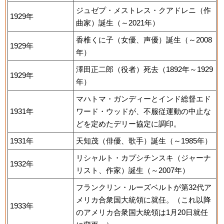
ジュゼプ・メストレス・クアドレニ（作
1929年
曲家）誕生（～2021年）
香椎くに子（女優、声優）誕生（～2008
1929年
年）
澤田正二郎（役者）死去（1892年～1929
1929年
年）
マハトマ・ガンディーとインド総督エド
1931年
ワード・ウッドが、不服従運動の中止な
どを定めたデリー協定に調印。
1931年
天知茂（俳優、歌手）誕生（～1985年）
リシャルト・カプシチンスキ（ジャーナ
1932年
リスト、作家）誕生（～2007年）
フランクリン・ルーズベルトが第32代ア
メリカ合衆国大統領に就任。（これ以降
1933年
のアメリカ合衆国大統領は1月20日就任