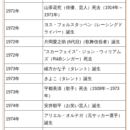
山茶花究（俳優、芸人）死去（1914年～
1971年
1971年）
ヨス・フェルスタッペン（レーシングド
1972年
ライバー）誕生
1972年
片岡愛之助 (6代目)（歌舞伎役者）誕生
"スカーフェイス"・ジョン・ウィリアム
1972年
ズ（R&Bシンガー）死去
1973年
緒方かな子（タレント）誕生
1973年
きよこ（タレント）誕生
宇都美清（歌手）死去（1928年～1973
1973年
年）
1974年
安井順平（お笑い芸人）誕生
アリエル・オルテガ（元サッカー選手）
1974年
誕生