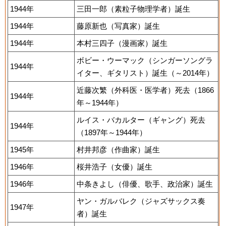
1944年
三田一郎（素粒子物理学者）誕生
1944年
藤原新也（写真家）誕生
1944年
本村三四子（漫画家）誕生
ボビー・ウーマック（シンガーソングラ
1944年
イター、ギタリスト）誕生（～2014年）
近藤次繁（外科医・医学者）死去（1866
1944年
年～1944年）
ルイス・バカルター（ギャング）死去
1944年
（1897年～1944年）
1945年
村井邦彦（作曲家）誕生
1946年
桜井浩子（女優）誕生
1946年
中条きよし（俳優、歌手、政治家）誕生
ヤン・ガルバレク（ジャズサックス奏
1947年
者）誕生