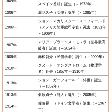
1904年
スペイン首相）誕生（～1973年）
1906年
瀧花久子（女優）誕生（～1985年）
ジョン・マカリスター・スコフィールド
1906年
（アメリカ陸軍総司令官）死去（1831年
～1906年）
マリア・ブラニャス・モレラ（世界最高
1907年
齢者）誕生（～2024年）
1909年
赤松啓介（民俗学者）誕生（～2000年）
クヌート・オングストローム（物理学
1910年
者）死去（1857年～1910年）
ジョン・ガーフィールド（俳優）誕生
1913年
（～1952年）
1913年
栗原貞子（詩人）誕生（～2005年）
佐藤晃一（ドイツ文学者）誕生（～1967
1914年
年）