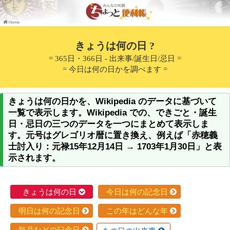
きょうは何の日 ?
= 365日・366日 - 出来事/誕生日/忌日 =
= 今日は何の日かを調べます =
きょうは何の日かを、Wikipedia のデータに基づいて
一覧で表示します。Wikipedia での、できごと・誕生
日・忌日の三つのデータを一つにまとめて表示しま
す。元号はグレゴリオ暦に置き換え、例えば「赤穂義
士討入り：元禄15年12月14日 → 1703年1月30日」と表
示されます。
きょうは何の日
今日は何の記念日
明日は何の記念日
この年はどんな年
毎月などの記念日