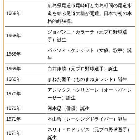
広島県尾道市尾崎町と向島町間の尾道水
1968年
道を結ぶ尾道大橋が開通。日本で初の本
格的斜張橋。
ジョバンニ・カラーラ（元プロ野球選
1968年
手）誕生
パッツィ・ケンジット（女優、歌手）誕
1968年
生
1969年
白井康勝（元プロ野球選手）誕生
1969年
まねだ聖子（ものまねタレント）誕生
アレックス・クリビーレ（オートバイレ
1970年
ーサー）誕生
1970年
河本忍（俳優）誕生
1971年
本山哲（レーシングドライバー）誕生
ネリオ・ロドリゲス（元プロ野球選手）
1971年
誕生