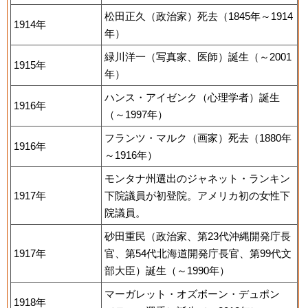
松田正久（政治家）死去（1845年～1914
1914年
年）
緑川洋一（写真家、医師）誕生（～2001
1915年
年）
ハンス・アイゼンク（心理学者）誕生
1916年
（～1997年）
フランツ・マルク（画家）死去（1880年
1916年
～1916年）
モンタナ州選出のジャネット・ランキン
1917年
下院議員が初登院。アメリカ初の女性下
院議員。
砂田重民（政治家、第23代沖縄開発庁長
1917年
官、第54代北海道開発庁長官、第99代文
部大臣）誕生（～1990年）
マーガレット・オズボーン・デュポン
1918年