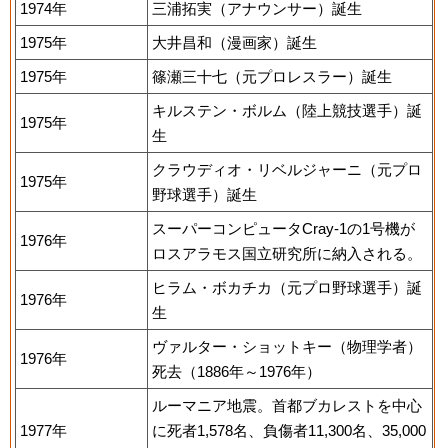
1974年
三浦拓実（アナウンサー）誕生
1975年
大井昌和（漫画家）誕生
1975年
篠瀬三十七（元プロレスラー）誕生
キルステン・ボルム（陸上競技選手）誕
1975年
生
クラウディオ・リベルジャーニ（元プロ
1975年
野球選手）誕生
スーパーコンピュータCray-1の1号機が
1976年
ロスアラモス国立研究所に納入される。
ヒラム・ボカチカ（元プロ野球選手）誕
1976年
生
ヴァルター・ショットキー（物理学者）
1976年
死去（1886年～1976年）
ルーマニア地震。首都ブカレストを中心
1977年
に死者1,578名、負傷者11,300名、35,000