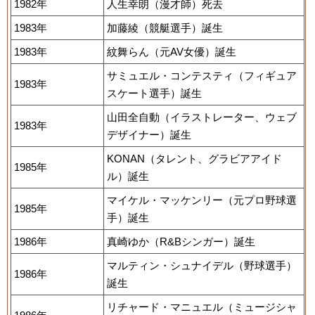
1982年
人生幸朗（漫才師）死去
1983年
加藤綾（競艇選手）誕生
1983年
紋舞らん（元AV女優）誕生
サミュエル・コンテスティ（フィギュア
1983年
スケート選手）誕生
山田全自動（イラストレーター、ウェブ
1983年
デザイナー）誕生
KONAN（タレント、グラビアアイド
1985年
ル）誕生
マイケル・マッケンリー（元プロ野球選
1985年
手）誕生
1986年
真崎ゆか（R&Bシンガー）誕生
マルティン・シュナイデル（野球選手）
1986年
誕生
リチャード・マニュエル（ミュージシャ