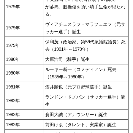
1979年
が落馬。脳挫傷を負い騎手生命が絶たれ
る。
ヴィアチェスラフ・マラフェエフ（元サ
1979年
ッカー選手）誕生
保利茂（政治家、第59代衆議院議長）死
1979年
去（1901年～1979年）
1980年
大原浩司（騎手）誕生
ルーキー新一（コメディアン）死去
1980年
（1935年～1980年）
1981年
酒井順也（元プロ野球選手）誕生
ランドン・ドノバン（サッカー選手）誕
1982年
生
1982年
倉田大誠（アナウンサー）誕生
1982年
前田けゑ（タレント、実業家）誕生