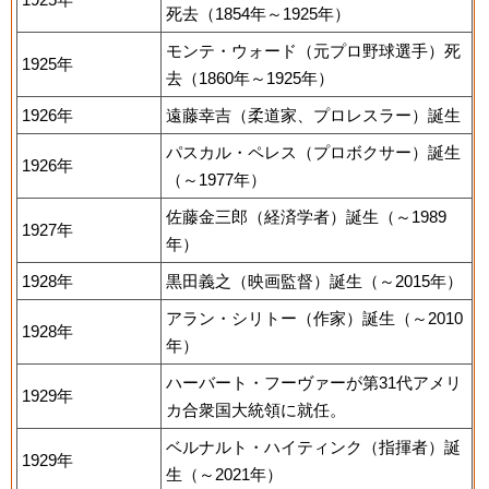
死去（1854年～1925年）
モンテ・ウォード（元プロ野球選手）死
1925年
去（1860年～1925年）
1926年
遠藤幸吉（柔道家、プロレスラー）誕生
パスカル・ペレス（プロボクサー）誕生
1926年
（～1977年）
佐藤金三郎（経済学者）誕生（～1989
1927年
年）
1928年
黒田義之（映画監督）誕生（～2015年）
アラン・シリトー（作家）誕生（～2010
1928年
年）
ハーバート・フーヴァーが第31代アメリ
1929年
カ合衆国大統領に就任。
ベルナルト・ハイティンク（指揮者）誕
1929年
生（～2021年）