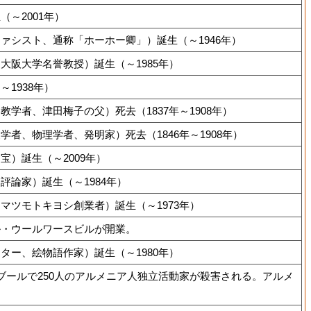
～2001年）
ァシスト、通称「ホーホー卿」）誕生（～1946年）
大阪大学名誉教授）誕生（～1985年）
1938年）
学者、津田梅子の父）死去（1837年～1908年）
者、物理学者、発明家）死去（1846年～1908年）
宝）誕生（～2009年）
評論家）誕生（～1984年）
マツモトキヨシ創業者）誕生（～1973年）
ル・ウールワースビルが開業。
ター、絵物語作家）誕生（～1980年）
ンブールで250人のアルメニア人独立活動家が殺害される。アルメ