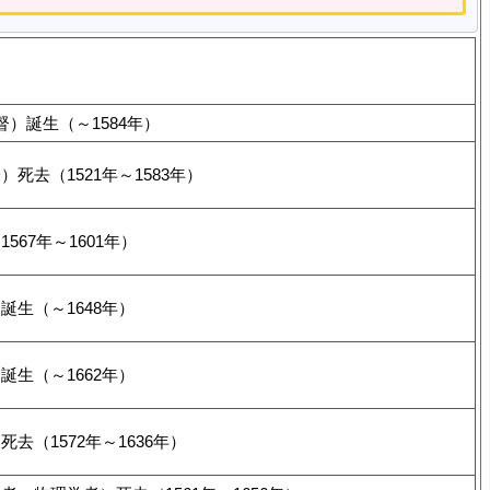
）誕生（～1584年）
死去（1521年～1583年）
67年～1601年）
生（～1648年）
生（～1662年）
去（1572年～1636年）