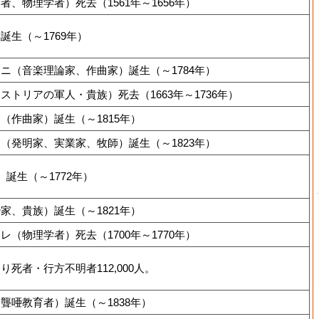
、物理学者）死去（1561年～1656年）
生（～1769年）
ニ（音楽理論家、作曲家）誕生（～1784年）
トリアの軍人・貴族）死去（1663年～1736年）
（作曲家）誕生（～1815年）
（発明家、実業家、牧師）誕生（～1823年）
誕生（～1772年）
家、貴族）誕生（～1821年）
（物理学者）死去（1700年～1770年）
死者・行方不明者112,000人。
聾唖教育者）誕生（～1838年）