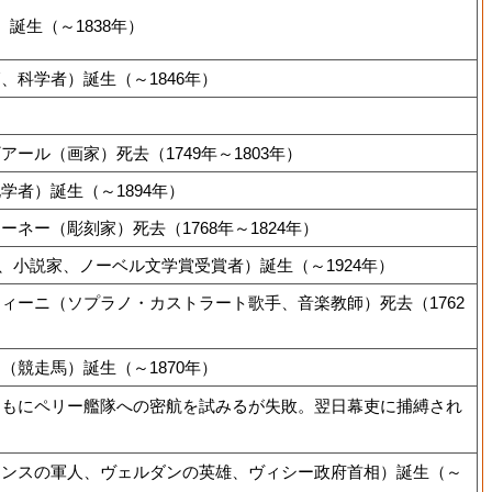
誕生（～1838年）
、科学者）誕生（～1846年）
。
ール（画家）死去（1749年～1803年）
学者）誕生（～1894年）
ネー（彫刻家）死去（1768年～1824年）
、小説家、ノーベル文学賞受賞者）誕生（～1924年）
ィーニ（ソプラノ・カストラート歌手、音楽教師）死去（1762
（競走馬）誕生（～1870年）
ともにペリー艦隊への密航を試みるが失敗。翌日幕吏に捕縛され
ランスの軍人、ヴェルダンの英雄、ヴィシー政府首相）誕生（～