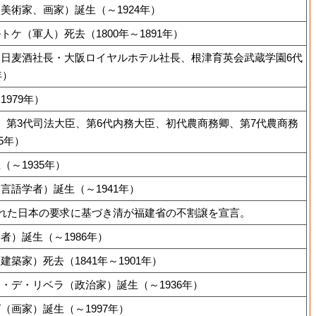
美術家、画家）誕生（～1924年）
ケ（軍人）死去（1800年～1891年）
日麦酒社長・大阪ロイヤルホテル社長、根津育英会武蔵学園6代
年）
979年）
、第3代司法大臣、第6代内務大臣、初代農商務卿、第7代農商務
5年）
～1935年）
言語学者）誕生（～1941年）
われた日本の要求に基づき清が福建省の不割譲を宣言。
者）誕生（～1986年）
築家）死去（1841年～1901年）
・デ・リベラ（政治家）誕生（～1936年）
（画家）誕生（～1997年）