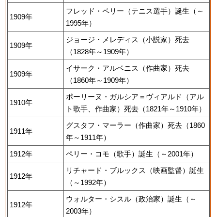
フレッド・ペリー（テニス選手）誕生（～
1909年
1995年）
ジョージ・メレディス（小説家）死去
1909年
（1828年～1909年）
イサーク・アルベニス（作曲家）死去
1909年
（1860年～1909年）
ポーリーヌ・ガルシア＝ヴィアルド（アル
1910年
ト歌手、作曲家）死去（1821年～1910年）
グスタフ・マーラー（作曲家）死去（1860
1911年
年～1911年）
1912年
ペリー・コモ（歌手）誕生（～2001年）
リチャード・ブルックス（映画監督）誕生
1912年
（～1992年）
ウォルター・シスル（政治家）誕生（～
1912年
2003年）