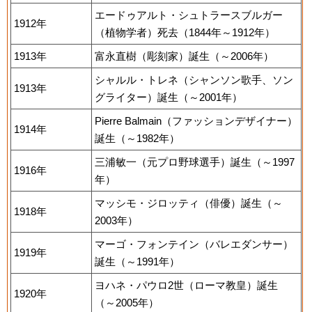
エードゥアルト・シュトラースブルガー
1912年
（植物学者）死去（1844年～1912年）
1913年
富永直樹（彫刻家）誕生（～2006年）
シャルル・トレネ（シャンソン歌手、ソン
1913年
グライター）誕生（～2001年）
Pierre Balmain（ファッションデザイナー）
1914年
誕生（～1982年）
三浦敏一（元プロ野球選手）誕生（～1997
1916年
年）
マッシモ・ジロッティ（俳優）誕生（～
1918年
2003年）
マーゴ・フォンテイン（バレエダンサー）
1919年
誕生（～1991年）
ヨハネ・パウロ2世（ローマ教皇）誕生
1920年
（～2005年）