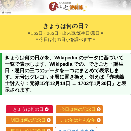
きょうは何の日 ?
= 365日・366日 - 出来事/誕生日/忌日 =
= 今日は何の日かを調べます =
きょうは何の日かを、Wikipedia のデータに基づいて
一覧で表示します。Wikipedia での、できごと・誕生
日・忌日の三つのデータを一つにまとめて表示しま
す。元号はグレゴリオ暦に置き換え、例えば「赤穂義
士討入り：元禄15年12月14日 → 1703年1月30日」と表
示されます。
きょうは何の日
今日は何の記念日
明日は何の記念日
この年はどんな年
毎月などの記念日