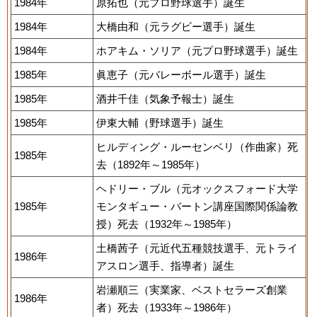
1984年
原拓也（元プロ野球選手）誕生
1984年
大橋由和（元ラグビー選手）誕生
1984年
ホアキム・ソリア（元プロ野球選手）誕生
1985年
眞恵子（元バレーボール選手）誕生
1985年
酒井千佳（気象予報士）誕生
1985年
伊東大輔（野球選手）誕生
ヒルディング・ルーセンベリ（作曲家）死
1985年
去（1892年～1985年）
ヘドリー・ブル（元オックスフォード大学
1985年
モンタギュー・バートン講座国際関係論教
授）死去（1932年～1985年）
土橋茜子（元近代五種競技選手、元トライ
1986年
アスロン選手、指導者）誕生
岩瀬順三（実業家、ベストセラーズ創業
1986年
者）死去（1933年～1986年）