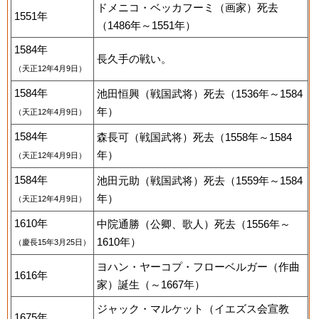
ドメニコ・ベッカフーミ（画家）死去
1551年
（1486年～1551年）
1584年
長久手の戦い。
（天正12年4月9日）
1584年
池田恒興（戦国武将）死去（1536年～1584
年）
（天正12年4月9日）
1584年
森長可（戦国武将）死去（1558年～1584
年）
（天正12年4月9日）
1584年
池田元助（戦国武将）死去（1559年～1584
年）
（天正12年4月9日）
1610年
中院通勝（公卿、歌人）死去（1556年～
1610年）
（慶長15年3月25日）
ヨハン・ヤーコプ・フローベルガー（作曲
1616年
家）誕生（～1667年）
ジャック・マルケット（イエズス会宣教
1675年