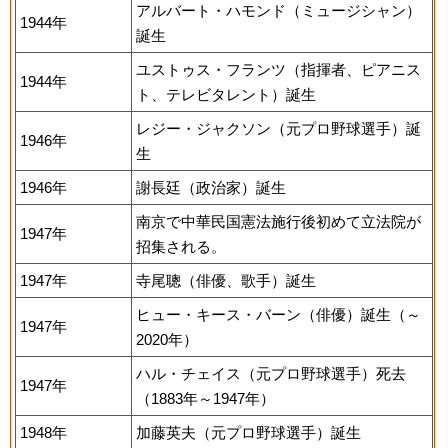
アルバート・ハモンド（ミュージシャン）
1944年
誕生
ユストゥス・フランツ（指揮者、ピアニス
1944年
ト、テレビタレント）誕生
レジー・ジャクソン（元プロ野球選手）誕
1946年
生
1946年
謝長廷（政治家）誕生
南京で中華民国憲法施行後初めて立法院が
1947年
招集される。
1947年
寺尾聰（俳優、歌手）誕生
ヒュー・キース・バーン（俳優）誕生（～
1947年
2020年）
ハル・チェイス（元プロ野球選手）死去
1947年
（1883年～1947年）
1948年
加藤英夫（元プロ野球選手）誕生