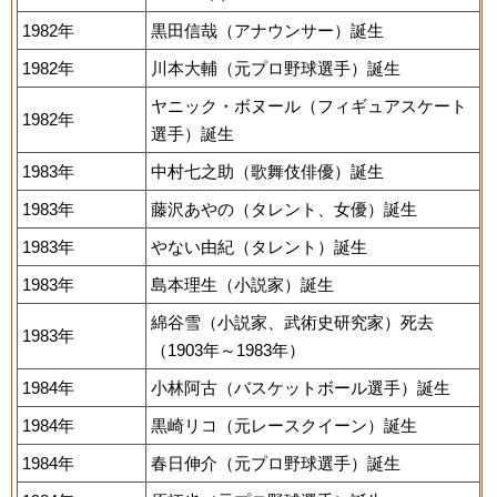
1982年
黒田信哉（アナウンサー）誕生
1982年
川本大輔（元プロ野球選手）誕生
ヤニック・ボヌール（フィギュアスケート
1982年
選手）誕生
1983年
中村七之助（歌舞伎俳優）誕生
1983年
藤沢あやの（タレント、女優）誕生
1983年
やない由紀（タレント）誕生
1983年
島本理生（小説家）誕生
綿谷雪（小説家、武術史研究家）死去
1983年
（1903年～1983年）
1984年
小林阿古（バスケットボール選手）誕生
1984年
黒崎リコ（元レースクイーン）誕生
1984年
春日伸介（元プロ野球選手）誕生