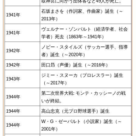
取神宮に向かう団体客など49人が死亡。
石坂まさを（作詞家、作曲家）誕生（～
1941年
2013年）
ヴェルナー・ゾンバルト（経済学者、社会
1941年
学者）死去（1863年～1941年）
ノビー・スタイルズ（サッカー選手、指導
1942年
者）誕生（～2020年）
1942年
田口昻（声優）誕生（～2016年）
ジミー・スヌーカ（プロレスラー）誕生
1943年
（～2017年）
第二次世界大戦: モンテ・カッシーノの戦
1944年
いが終結。
1944年
高山忠克（元プロ野球選手）誕生
W・G・ゼーバルト（小説家）誕生（～
1944年
2001年）