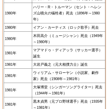
ハリー・R・トルーマン（セント・ヘレン
1980年
ズ山噴火の犠牲者）死去（1896年～1980
年）
1980年
イアン・カーティス（ロック歌手）死去
木田高介（ミュージシャン）死去（1949年
1980年
～1980年）
マアマドゥ・ディアッラ（サッカー選手）
1981年
誕生
1981年
大岩戸義之（元大相撲力士）誕生
ウィリアム・サローヤン（小説家、劇作
1981年
家）死去（1908年～1981年）
大塚博堂（シンガーソングライター）死去
1981年
（1944年～1981年）
黒木貞男（元プロ野球選手）死去（1935年
1981年
～1981年）