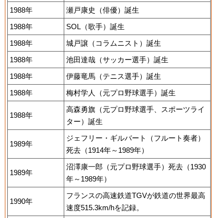
1988年
瀬戸康史（俳優）誕生
1988年
SOL（歌手）誕生
1988年
城戸譲（コラムニスト）誕生
1988年
池田達哉（サッカー選手）誕生
1988年
伊藤竜馬（テニス選手）誕生
1988年
梅村学人（元プロ野球選手）誕生
高森勇旗（元プロ野球選手、スポーツライ
1988年
ター）誕生
ジェフリー・ギルバート（フルート奏者）
1989年
死去（1914年～1989年）
沼澤康一郎（元プロ野球選手）死去（1930
1989年
年～1989年）
フランスの高速鉄道TGVが鉄道の世界最高
1990年
速度515.3km/hを記録。