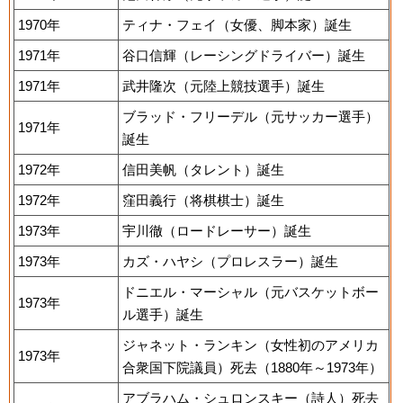
1970年
ティナ・フェイ（女優、脚本家）誕生
1971年
谷口信輝（レーシングドライバー）誕生
1971年
武井隆次（元陸上競技選手）誕生
ブラッド・フリーデル（元サッカー選手）
1971年
誕生
1972年
信田美帆（タレント）誕生
1972年
窪田義行（将棋棋士）誕生
1973年
宇川徹（ロードレーサー）誕生
1973年
カズ・ハヤシ（プロレスラー）誕生
ドニエル・マーシャル（元バスケットボー
1973年
ル選手）誕生
ジャネット・ランキン（女性初のアメリカ
1973年
合衆国下院議員）死去（1880年～1973年）
アブラハム・シュロンスキー（詩人）死去