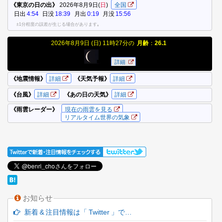
お知らせ
新着 & 注目情報は「 Twitter 」で…