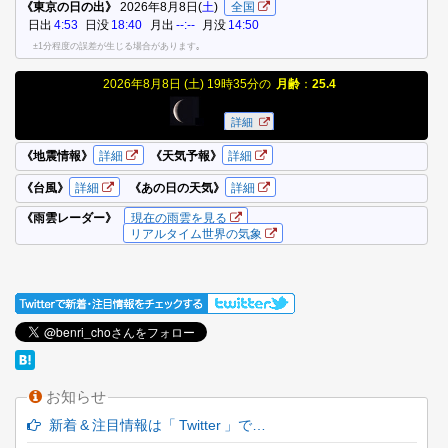
お知らせ
新着 & 注目情報は「 Twitter 」で…