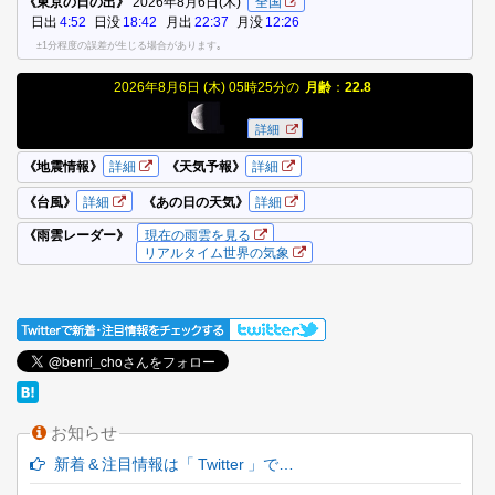
お知らせ
新着 & 注目情報は「 Twitter 」で…