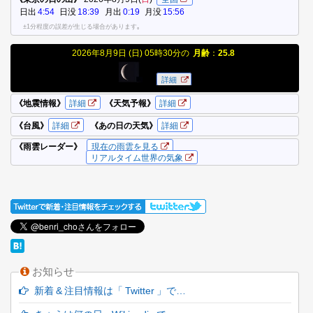
お知らせ
新着 & 注目情報は「 Twitter 」で…