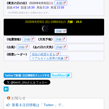
お知らせ
新着 & 注目情報は「 Twitter 」で…