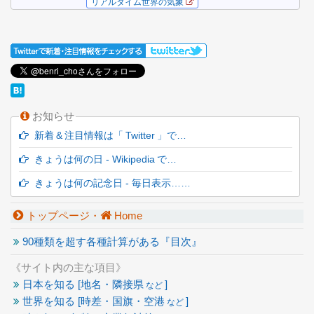
お知らせ
新着 & 注目情報は「 Twitter 」で…
きょうは何の日 - Wikipedia で…
きょうは何の記念日 - 毎日表示……
トップページ・
Home
90種類を超す各種計算がある『目次』
《サイト内の主な項目》
日本を知る [地名・隣接県
]
など
世界を知る [時差・国旗・空港
]
など