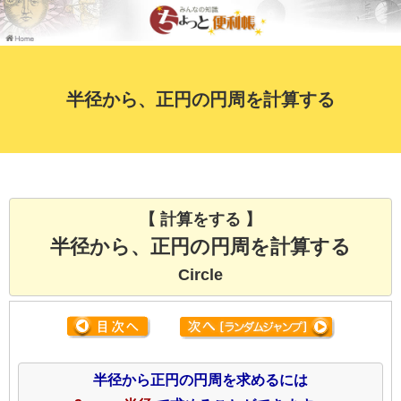
半径から、正円の円周を計算する
【 計算をする 】
半径から、正円の円周を計算する
Circle
半径から正円の円周を求めるには