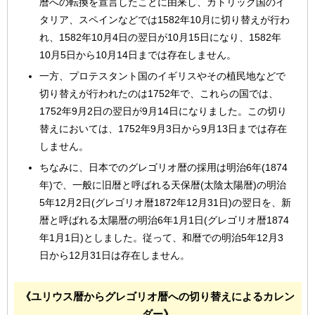
暦への転換を宣言したことに由来し、カトリック国のイ
タリア、スペインなどでは1582年10月に切り替えが行わ
れ、1582年10月4日の翌日が10月15日になり、1582年
10月5日から10月14日までは存在しません。
一方、プロテスタント国のイギリスやその植民地などで
切り替えが行われたのは1752年で、これらの国では、
1752年9月2日の翌日が9月14日になりました。この切り
替えにおいては、1752年9月3日から9月13日までは存在
しません。
ちなみに、日本でのグレゴリオ暦の採用は明治6年(1874
年)で、一般に旧暦と呼ばれる天保暦(太陰太陽暦)の明治
5年12月2日(グレゴリオ暦1872年12月31日)の翌日を、新
暦と呼ばれる太陽暦の明治6年1月1日(グレゴリオ暦1874
年1月1日)としました。従って、和暦での明治5年12月3
日から12月31日は存在しません。
《ユリウス暦からグレゴリオ暦への切り替えによるカレン
ダー》