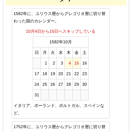
1582年に、ユリウス暦からグレゴリオ暦に切り替
わった国のカレンダー。
10月4日から15日へスキップしている
1582年10月
日
月
火
水
木
金
土
1
2
3
4
15
16
17
18
19
20
21
22
23
24
25
26
27
28
29
30
31
イタリア、ポーランド、ポルトガル、スペインな
ど。
1752年に、ユリウス暦からグレゴリオ暦に切り替