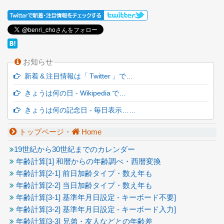
お知らせ
新着 & 注目情報は「 Twitter 」で…
きょうは何の日 - Wikipedia で…
きょうは何の記念日 - 毎日表示……
トップページ・
Home
19世紀から30世紀までのカレンダー
年齢計算[1] 和暦からの年齢調べ・西暦変換
年齢計算[2-1] 前日加齢タイプ・数え年も
年齢計算[2-2] 当日加齢タイプ・数え年も
年齢計算[3-1] 基準年月日設定 - キーボード不要]
年齢計算[3-2] 基準年月日設定 - キーボード入力]
年齢計算[3-3] 兄弟・友人などとの年齢差