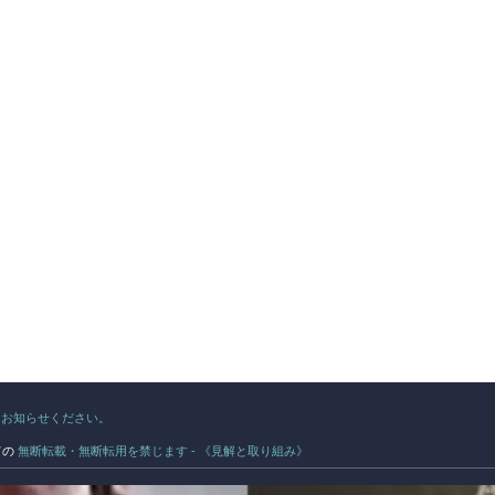
》お知らせください。
ての
無断転載・無断転用を禁じます - 《見解と取り組み》