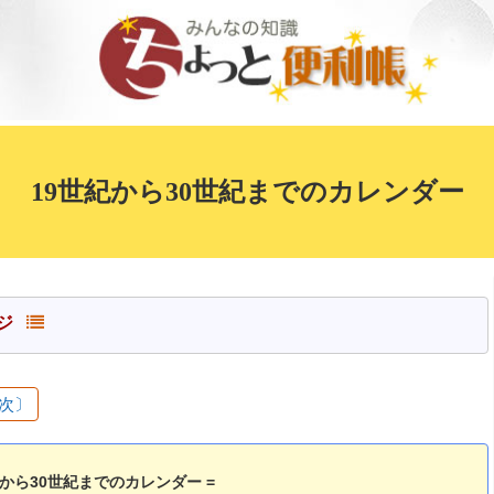
19世紀から30世紀までのカレンダー
ージ
目次〕
世紀から30世紀までのカレンダー =