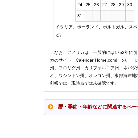
24
25
26
27
28
29
30
31
イタリア、ポーランド、ポルトガル、スペ
ど。
なお、アメリカは、一般的には1752年に
カのサイト「Calendar Home.com!」の、「
U
州、フロリダ州、カリフォルニア州、ネバダ州
れ、ワシントン州、オレゴン州、東部海岸地域
利帳では、現時点では未確認です。
暦・季節・年齢などに関連するペ