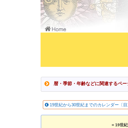
暦・季節・年齢などに関連するペ
19世紀から30世紀までのカレンダー〔
= 19