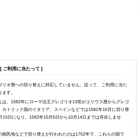
[ ご利用に当たって ]
ゴリオ暦への切り替えに対応していません。従って、ご利用に当た
ります。
は、1582年にローマ法王グレゴリオ13世がユリウス暦からグレゴ
カトリック国のイタリア、スペインなどでは1582年10月に切り替
月15日になり、1582年10月5日から10月14日までは存在しませ
植民地などで切り替えが行われたのは1752年で、これらの国で