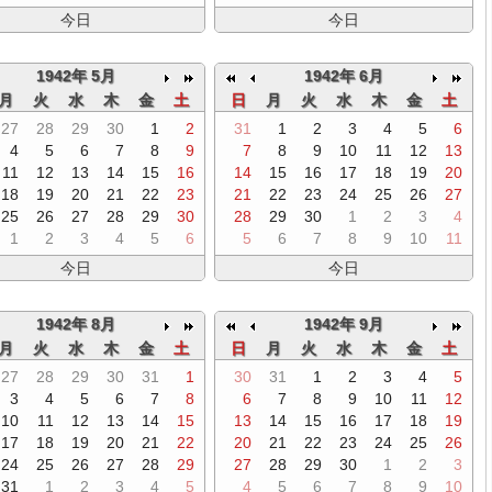
今日
今日
1942年 5月
1942年 6月
月
火
水
木
金
土
日
月
火
水
木
金
土
27
28
29
30
1
2
31
1
2
3
4
5
6
4
5
6
7
8
9
7
8
9
10
11
12
13
11
12
13
14
15
16
14
15
16
17
18
19
20
18
19
20
21
22
23
21
22
23
24
25
26
27
25
26
27
28
29
30
28
29
30
1
2
3
4
1
2
3
4
5
6
5
6
7
8
9
10
11
今日
今日
1942年 8月
1942年 9月
月
火
水
木
金
土
日
月
火
水
木
金
土
27
28
29
30
31
1
30
31
1
2
3
4
5
3
4
5
6
7
8
6
7
8
9
10
11
12
10
11
12
13
14
15
13
14
15
16
17
18
19
17
18
19
20
21
22
20
21
22
23
24
25
26
24
25
26
27
28
29
27
28
29
30
1
2
3
31
1
2
3
4
5
4
5
6
7
8
9
10