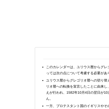
このカレンダーは、ユリウス暦からグレ
っては次の点について考慮する必要があ
ユリウス暦からグレゴリオ暦への切り替え
リオ暦への転換を宣言したことに由来し、
えが行われ、1582年10月4日の翌日が10
ん。
一方、プロテスタント国のイギリスやその