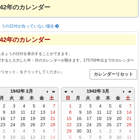
942年のカレンダー
ょうの日付が合っていない場合
942年のカレンダー
もきょうの日付を表示することができます。
すると入力した年・月のカレンダーが開きます。275759年位までのカレンダー
ーリセット」をクリックしてください。
1942年 2月
1942年 3月
月
火
水
木
金
土
日
月
火
水
木
金
土
2
3
4
5
6
7
1
2
3
4
5
6
7
9
10
11
12
13
14
8
9
10
11
12
13
14
16
17
18
19
20
21
15
16
17
18
19
20
21
23
24
25
26
27
28
22
23
24
25
26
27
28
2
3
4
5
6
7
29
30
31
1
2
3
4
9
10
11
12
13
14
5
6
7
8
9
10
11