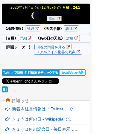
お知らせ
新着 & 注目情報は「 Twitter 」で…
きょうは何の日 - Wikipedia で…
きょうは何の記念日 - 毎日表示……