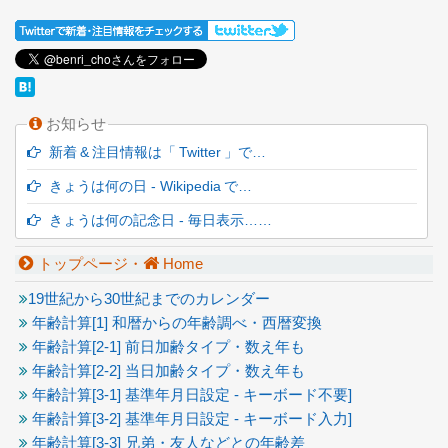
お知らせ
新着 & 注目情報は「 Twitter 」で…
きょうは何の日 - Wikipedia で…
きょうは何の記念日 - 毎日表示……
トップページ・
Home
19世紀から30世紀までのカレンダー
年齢計算[1] 和暦からの年齢調べ・西暦変換
年齢計算[2-1] 前日加齢タイプ・数え年も
年齢計算[2-2] 当日加齢タイプ・数え年も
年齢計算[3-1] 基準年月日設定 - キーボード不要]
年齢計算[3-2] 基準年月日設定 - キーボード入力]
年齢計算[3-3] 兄弟・友人などとの年齢差