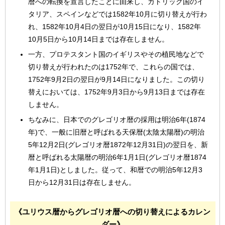
暦への転換を宣言したことに由来し、カトリック国のイ
タリア、スペインなどでは1582年10月に切り替えが行わ
れ、1582年10月4日の翌日が10月15日になり、1582年
10月5日から10月14日までは存在しません。
一方、プロテスタント国のイギリスやその植民地などで
切り替えが行われたのは1752年で、これらの国では、
1752年9月2日の翌日が9月14日になりました。この切り
替えにおいては、1752年9月3日から9月13日までは存在
しません。
ちなみに、日本でのグレゴリオ暦の採用は明治6年(1874
年)で、一般に旧暦と呼ばれる天保暦(太陰太陽暦)の明治
5年12月2日(グレゴリオ暦1872年12月31日)の翌日を、新
暦と呼ばれる太陽暦の明治6年1月1日(グレゴリオ暦1874
年1月1日)としました。従って、和暦での明治5年12月3
日から12月31日は存在しません。
《ユリウス暦からグレゴリオ暦への切り替えによるカレン
ダー》