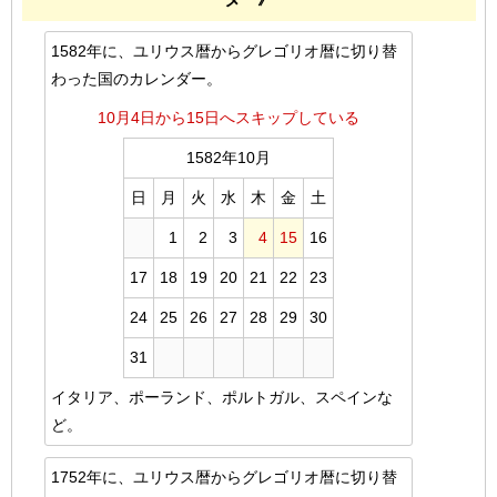
1582年に、ユリウス暦からグレゴリオ暦に切り替
わった国のカレンダー。
10月4日から15日へスキップしている
1582年10月
日
月
火
水
木
金
土
1
2
3
4
15
16
17
18
19
20
21
22
23
24
25
26
27
28
29
30
31
イタリア、ポーランド、ポルトガル、スペインな
ど。
1752年に、ユリウス暦からグレゴリオ暦に切り替