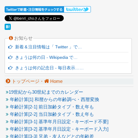
お知らせ
新着 & 注目情報は「 Twitter 」で…
きょうは何の日 - Wikipedia で…
きょうは何の記念日 - 毎日表示……
トップページ・
Home
19世紀から30世紀までのカレンダー
年齢計算[1] 和暦からの年齢調べ・西暦変換
年齢計算[2-1] 前日加齢タイプ・数え年も
年齢計算[2-2] 当日加齢タイプ・数え年も
年齢計算[3-1] 基準年月日設定 - キーボード不要]
年齢計算[3-2] 基準年月日設定 - キーボード入力]
年齢計算[3-3] 兄弟・友人などとの年齢差