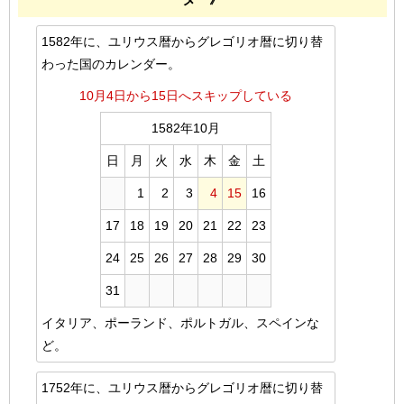
1582年に、ユリウス暦からグレゴリオ暦に切り替
わった国のカレンダー。
10月4日から15日へスキップしている
1582年10月
日
月
火
水
木
金
土
1
2
3
4
15
16
17
18
19
20
21
22
23
24
25
26
27
28
29
30
31
イタリア、ポーランド、ポルトガル、スペインな
ど。
1752年に、ユリウス暦からグレゴリオ暦に切り替