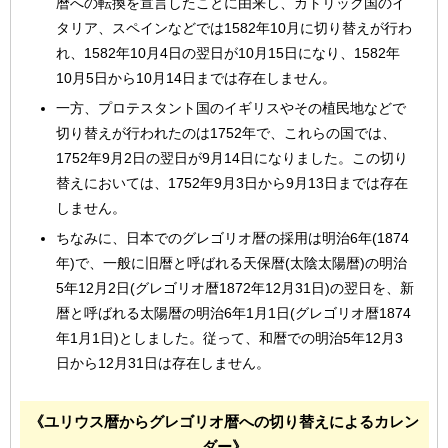
暦への転換を宣言したことに由来し、カトリック国のイ
タリア、スペインなどでは1582年10月に切り替えが行わ
れ、1582年10月4日の翌日が10月15日になり、1582年
10月5日から10月14日までは存在しません。
一方、プロテスタント国のイギリスやその植民地などで
切り替えが行われたのは1752年で、これらの国では、
1752年9月2日の翌日が9月14日になりました。この切り
替えにおいては、1752年9月3日から9月13日までは存在
しません。
ちなみに、日本でのグレゴリオ暦の採用は明治6年(1874
年)で、一般に旧暦と呼ばれる天保暦(太陰太陽暦)の明治
5年12月2日(グレゴリオ暦1872年12月31日)の翌日を、新
暦と呼ばれる太陽暦の明治6年1月1日(グレゴリオ暦1874
年1月1日)としました。従って、和暦での明治5年12月3
日から12月31日は存在しません。
《ユリウス暦からグレゴリオ暦への切り替えによるカレン
ダー》