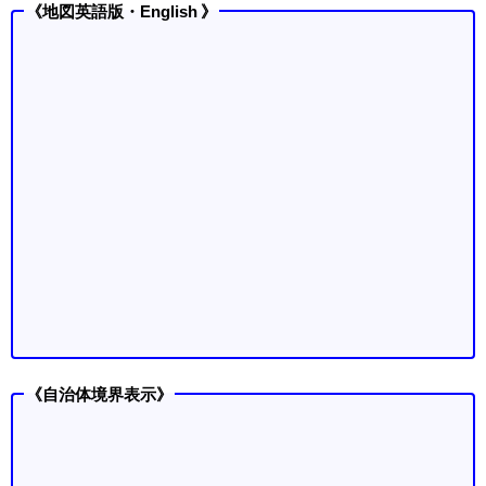
《地図英語版・English 》
《自治体境界表示》