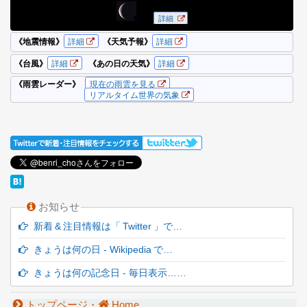
お知らせ
新着 & 注目情報は「 Twitter 」で…
きょうは何の日 - Wikipedia で…
きょうは何の記念日 - 毎日表示……
トップページ・
Home