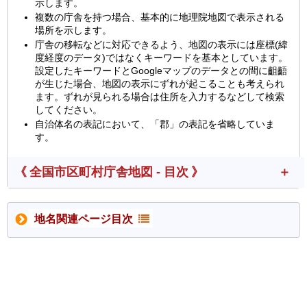
示します。
複数の庁舎を持つ場合、基本的に地理院地図で表示される
場所を示します。
庁舎の移転などに対応できるよう、地図の表示には座標(緯
度経度のデータ)ではなくキーワードを基本としています。
設定したキーワードとGoogleマップのデータとの間に齟齬
が生じた場合、地図の表示にずれが起こることも考えられ
ます。ずれが見られる場合は住所を入力するなどして検索
してください。
自治体名の表記において、「郡」の表記を省略していま
す。
《 全国市区町村庁舎地図 - 目次 》
地名関連ページ目次