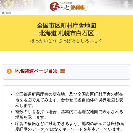
全国市区町村庁舎地図
= 北海道 札幌市白石区 =
ほっかいどう さっぽろししろいしく
地名関連ページ目次
全国都道府県庁舎の所在地、及び全国市区町村庁舎の所在
地を地図で見てみます。合わせて各自治体の境界地図も表
示します。
複数の庁舎を持つ場合、基本的に地理院地図で表示される
場所を示します。
庁舎の移転などに対応できるよう、地図の表示には座標(緯
度経度のデータ)ではなくキーワードを基本としています。