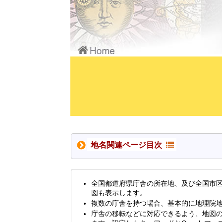
地名関連ページ目次
全国都道府県庁舎の所在地、及び全国市
図も表示します。
複数の庁舎を持つ場合、基本的に地理院
庁舎の移転などに対応できるよう、地図の