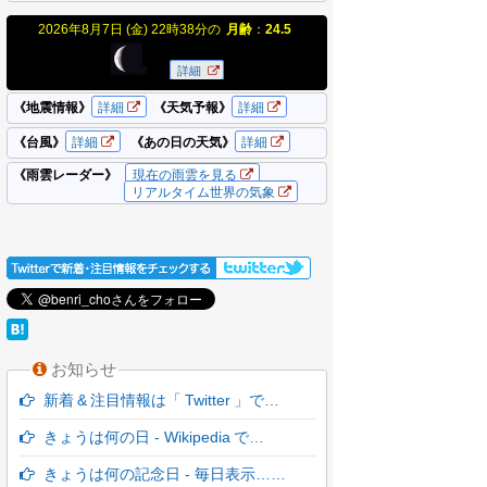
お知らせ
新着 & 注目情報は「 Twitter 」で…
きょうは何の日 - Wikipedia で…
きょうは何の記念日 - 毎日表示……