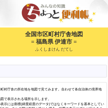
全国市区町村庁舎地図
= 福島県 伊達市 =
ふくしまけん だてし
区町村庁舎の所在地を地図で見てみます。合わせて各自治体の境界地
地図で表示される場所を示します。
表示には座標(緯度経度のデータ)ではなくキーワードを基本としてい