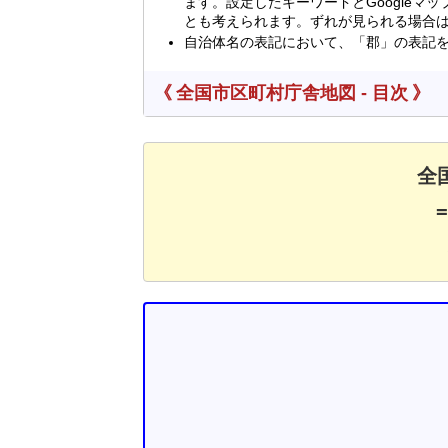
ます。設定したキーワードとGoogle
とも考えられます。ずれが見られる場合
自治体名の表記において、「郡」の表記
《 全国市区町村庁舎地図 - 目次 》
全