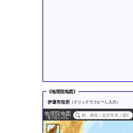
《地理院地図》
伊達市役所
（クリックでコピーし入力）