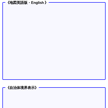
《地図英語版・English 》
《自治体境界表示》