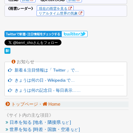
お知らせ
新着 & 注目情報は「 Twitter 」で…
きょうは何の日 - Wikipedia で…
きょうは何の記念日 - 毎日表示……
トップページ・
Home
《サイト内の主な項目》
日本を知る [地名・隣接県
]
など
世界を知る [時差・国旗・空港
]
など