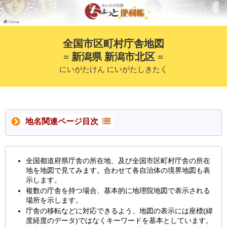
全国市区町村庁舎地図
= 新潟県 新潟市北区 =
にいがたけん にいがたしきたく
地名関連ページ目次
全国都道府県庁舎の所在地、及び全国市区町村庁舎の所在
地を地図で見てみます。合わせて各自治体の境界地図も表
示します。
複数の庁舎を持つ場合、基本的に地理院地図で表示される
場所を示します。
庁舎の移転などに対応できるよう、地図の表示には座標(緯
度経度のデータ)ではなくキーワードを基本としています。