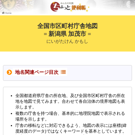
全国市区町村庁舎地図
= 新潟県 加茂市 =
にいがたけん かもし
地名関連ページ目次
全国都道府県庁舎の所在地、及び全国市区町村庁舎の所在
地を地図で見てみます。合わせて各自治体の境界地図も表
示します。
複数の庁舎を持つ場合、基本的に地理院地図で表示される
場所を示します。
庁舎の移転などに対応できるよう、地図の表示には座標(緯
度経度のデータ)ではなくキーワードを基本としています。