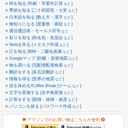
時を知る [年齢・卒業年計算
]
など
季節を知る [二十四節気・七草
]
など
日本語を知る [数え方・漢字
]
など
物知りになる [度量衡・家紋
]
など
通信通話表・モールス符号
など
彩りを知る [和名色・色混合
]
など
Webを作る [メタタグ作成
]
など
己を知る [BMI・二酸化炭素
]
など
Googleマップ [距離・原発地図
]
など
物を調べる [宅配便配達検索
]
など
翻訳をする [多言語翻訳
]
など
情報を得る [世界の地震
]
など
頭を休める/Coffee Break [ゲーム
]
など
文字を変換する [全半角変換
]
など
計算をする [面積・体積・速度
]
など
パソコンを操る [パスワード作成
]
など
アマゾンでのお買い物はこちらが便利