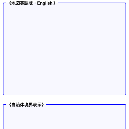
《地図英語版・English 》
《自治体境界表示》