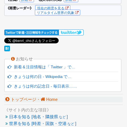
お知らせ
新着 & 注目情報は「 Twitter 」で…
きょうは何の日 - Wikipedia で…
きょうは何の記念日 - 毎日表示……
トップページ・
Home
《サイト内の主な項目》
日本を知る [地名・隣接県
]
など
世界を知る [時差・国旗・空港
]
など