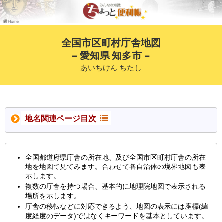
全国市区町村庁舎地図
= 愛知県 知多市 =
あいちけん ちたし
地名関連ページ目次
全国都道府県庁舎の所在地、及び全国市区町村庁舎の所在
地を地図で見てみます。合わせて各自治体の境界地図も表
示します。
複数の庁舎を持つ場合、基本的に地理院地図で表示される
場所を示します。
庁舎の移転などに対応できるよう、地図の表示には座標(緯
度経度のデータ)ではなくキーワードを基本としています。