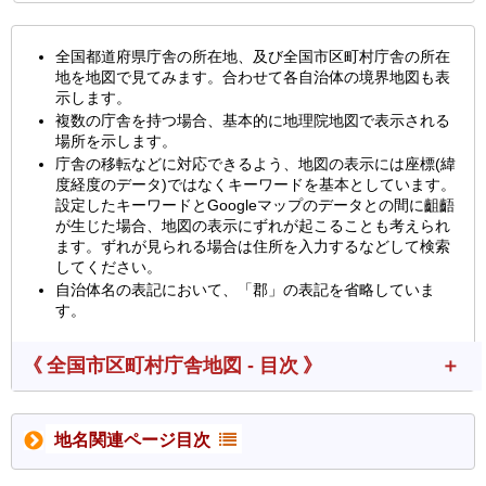
全国都道府県庁舎の所在地、及び全国市区町村庁舎の所在
地を地図で見てみます。合わせて各自治体の境界地図も表
示します。
複数の庁舎を持つ場合、基本的に地理院地図で表示される
場所を示します。
庁舎の移転などに対応できるよう、地図の表示には座標(緯
度経度のデータ)ではなくキーワードを基本としています。
設定したキーワードとGoogleマップのデータとの間に齟齬
が生じた場合、地図の表示にずれが起こることも考えられ
ます。ずれが見られる場合は住所を入力するなどして検索
してください。
自治体名の表記において、「郡」の表記を省略していま
す。
《 全国市区町村庁舎地図 - 目次 》
地名関連ページ目次