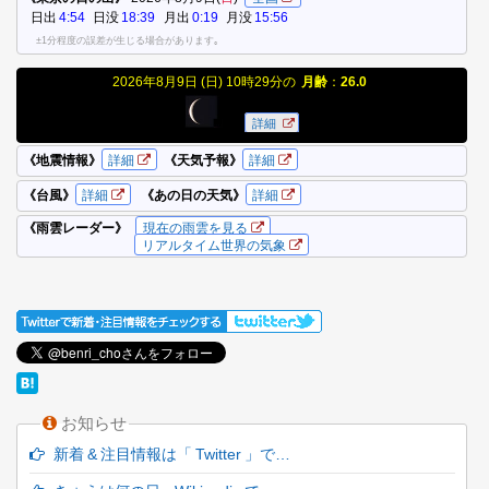
お知らせ
新着 & 注目情報は「 Twitter 」で…