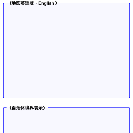
《地図英語版・English 》
《自治体境界表示》