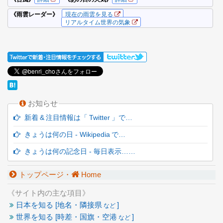
お知らせ
新着 & 注目情報は「 Twitter 」で…
きょうは何の日 - Wikipedia で…
きょうは何の記念日 - 毎日表示……
トップページ・
Home
《サイト内の主な項目》
日本を知る [地名・隣接県
]
など
世界を知る [時差・国旗・空港
]
など