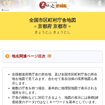
全国市区町村庁舎地図
= 京都府 京都市 =
きょうとふ きょうとし
地名関連ページ目次
全国都道府県庁舎の所在地、及び全国市区町村庁舎の所在
地を地図で見てみます。合わせて各自治体の境界地図も表
示します。
複数の庁舎を持つ場合、基本的に地理院地図で表示される
場所を示します。
庁舎の移転などに対応できるよう、地図の表示には座標(緯
度経度のデータ)ではなくキーワードを基本としています。