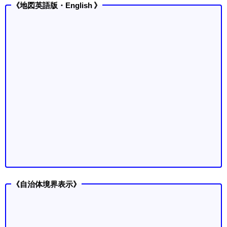
《地図英語版・English 》
《自治体境界表示》