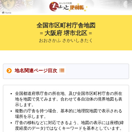
全国市区町村庁舎地図
= 大阪府 堺市北区 =
おおさかふ さかいしきたく
地名関連ページ目次
全国都道府県庁舎の所在地、及び全国市区町村庁舎の所在
地を地図で見てみます。合わせて各自治体の境界地図も表
示します。
複数の庁舎を持つ場合、基本的に地理院地図で表示される
場所を示します。
庁舎の移転などに対応できるよう、地図の表示には座標(緯
度経度のデータ)ではなくキーワードを基本としています。