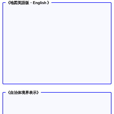
《地図英語版・English 》
《自治体境界表示》