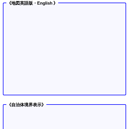
《地図英語版・English 》
《自治体境界表示》