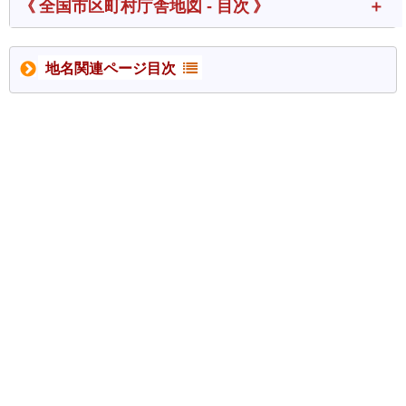
《 全国市区町村庁舎地図 - 目次 》
地名関連ページ目次