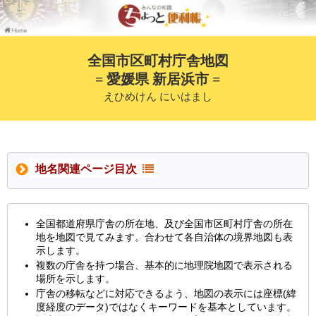
全国市区町村庁舎地図
= 愛媛県 新居浜市 =
えひめけん にいはまし
地名関連ページ目次
全国都道府県庁舎の所在地、及び全国市区町村庁舎の所在
地を地図で見てみます。合わせて各自治体の境界地図も表
示します。
複数の庁舎を持つ場合、基本的に地理院地図で表示される
場所を示します。
庁舎の移転などに対応できるよう、地図の表示には座標(緯
度経度のデータ)ではなくキーワードを基本としています。