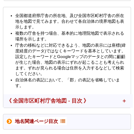
全国都道府県庁舎の所在地、及び全国市区町村庁舎の所在
地を地図で見てみます。合わせて各自治体の境界地図も表
示します。
複数の庁舎を持つ場合、基本的に地理院地図で表示される
場所を示します。
庁舎の移転などに対応できるよう、地図の表示には座標(緯
度経度のデータ)ではなくキーワードを基本としています。
設定したキーワードとGoogleマップのデータとの間に齟齬
が生じた場合、地図の表示にずれが起こることも考えられ
ます。ずれが見られる場合は住所を入力するなどして検索
してください。
自治体名の表記において、「郡」の表記を省略していま
す。
《 全国市区町村庁舎地図 - 目次 》
地名関連ページ目次