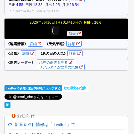
お知らせ
新着 & 注目情報は「 Twitter 」で…