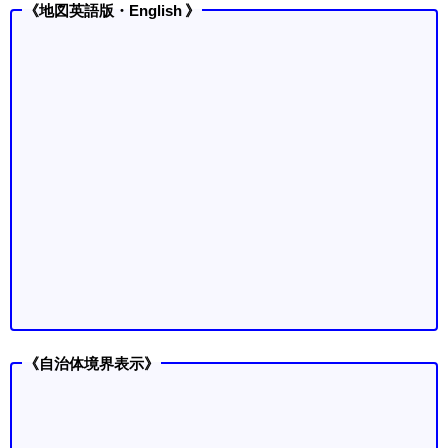
《地図英語版・English 》
《自治体境界表示》