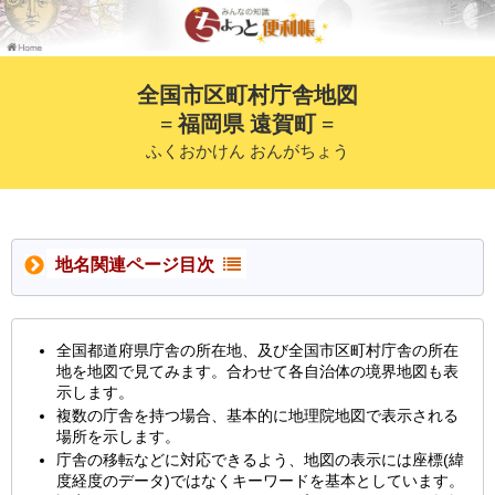
全国市区町村庁舎地図
= 福岡県 遠賀町 =
ふくおかけん おんがちょう
地名関連ページ目次
全国都道府県庁舎の所在地、及び全国市区町村庁舎の所在
地を地図で見てみます。合わせて各自治体の境界地図も表
示します。
複数の庁舎を持つ場合、基本的に地理院地図で表示される
場所を示します。
庁舎の移転などに対応できるよう、地図の表示には座標(緯
度経度のデータ)ではなくキーワードを基本としています。