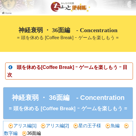
神経衰弱 ・ 36面編 - Concentration
= 頭を休める [Coffee Break] ｰ ゲームを楽しもう =
頭を休める[
Coffee Break]
ｰ ゲームを楽しもう ｰ 目
次
神経衰弱 ・ 36面編 - Concentration
= 頭を休める
[Coffee Break]
ｰ ゲームを楽しもう =
アリス編[1]
アリス編[2]
星の王子様
魚編
数字編
36面編