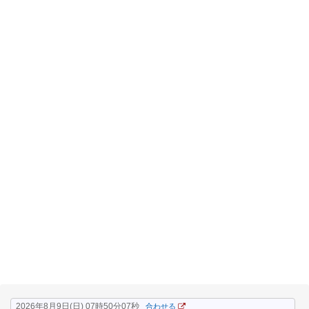
2026年8月9日(日) 07時50分07秒
合わせる