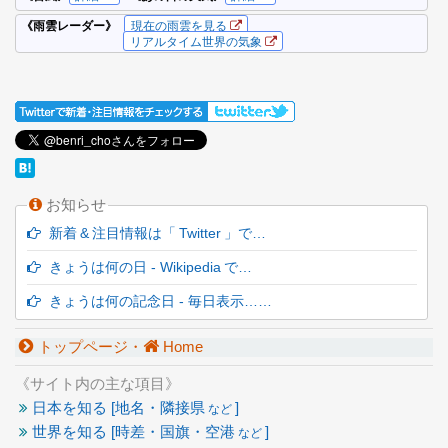
お知らせ
新着 & 注目情報は「 Twitter 」で…
きょうは何の日 - Wikipedia で…
きょうは何の記念日 - 毎日表示……
トップページ・
Home
《サイト内の主な項目》
日本を知る [地名・隣接県
]
など
世界を知る [時差・国旗・空港
]
など