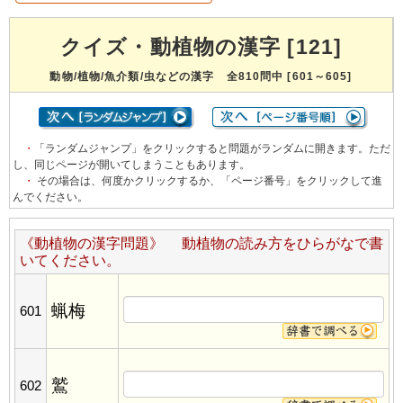
クイズ・動植物の漢字 [121]
動物/植物/魚介類/虫などの漢字 全810問中 [601～605]
・
「ランダムジャンプ」をクリックすると問題がランダムに開きます。ただ
し、同じページが開いてしまうこともあります。
・
その場合は、何度かクリックするか、「ページ番号」をクリックして進
んでください。
《動植物の漢字問題》 動植物の読み方をひらがなで書
いてください。
蝋梅
601
鷲
602