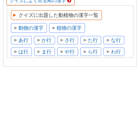
クイズによく出る鳥の漢字
クイズに出題した動植物の漢字一覧
動物の漢字
植物の漢字
あ行
か行
さ行
た行
な行
は行
ま行
や行
ら行
わ行