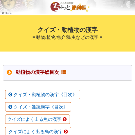
クイズ・動植物の漢字
= 動物/植物/魚介類/虫などの漢字 =
動植物の漢字総目次
クイズ・動植物の漢字《目次》
クイズ・難読漢字《目次》
クイズによく出る魚の漢字
クイズによく出る鳥の漢字