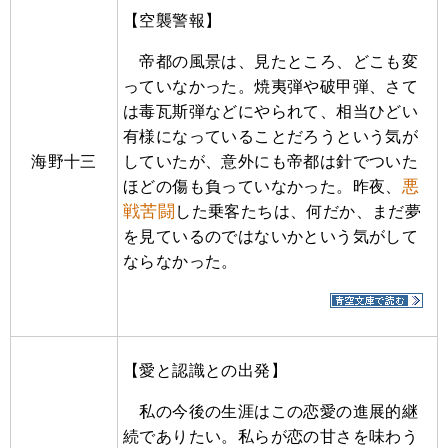
【空襲警報】
帝都の風景は、見たところ、どこも変
っていなかった。焼夷弾や破甲弾、さて
は毒瓦斯弾などにやられて、相当ひどい
有様になっていることだろうという気が
海野十三
していたが、意外にも帝都は針でついた
悪
ほどの傷も負っていなかった。昨夜、
戦苦闘
した乗客たちは、何だか、まだ夢
を見ているのではないかという気がして
ならなかった。
【愛と認識との出発】
私の今後の生涯はこの恋愛の進展的継
続でありたい。私らが恋の甘さを味わう