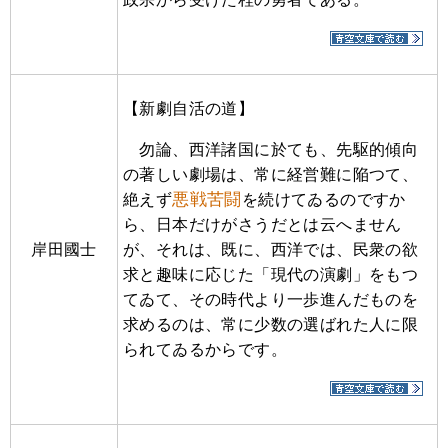
【新劇自活の道】
勿論、西洋諸国に於ても、先駆的傾向
の著しい劇場は、常に経営難に陥つて、
悪戦苦闘
絶えず
を続けてゐるのですか
ら、日本だけがさうだとは云へません
岸田國士
が、それは、既に、西洋では、民衆の欲
求と趣味に応じた「現代の演劇」をもつ
てゐて、その時代より一歩進んだものを
求めるのは、常に少数の選ばれた人に限
られてゐるからです。