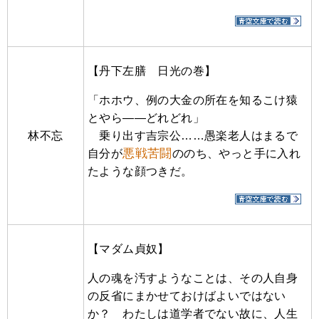
【丹下左膳 日光の巻】
「ホホウ、例の大金の所在を知るこけ猿
とやら――どれどれ」
林不忘
乗り出す吉宗公……愚楽老人はまるで
悪戦苦闘
自分が
ののち、やっと手に入れ
たような顔つきだ。
【マダム貞奴】
人の魂を汚すようなことは、その人自身
の反省にまかせておけばよいではない
か？ わたしは道学者でない故に、人生