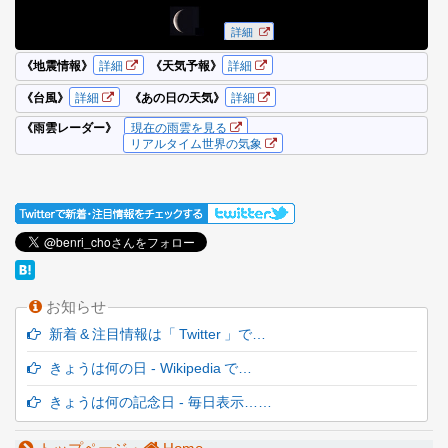
お知らせ
新着 & 注目情報は「 Twitter 」で…
きょうは何の日 - Wikipedia で…
きょうは何の記念日 - 毎日表示……