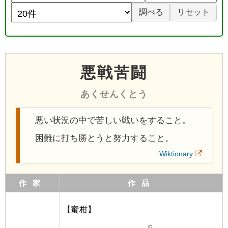
悪戦苦闘
あくせんくとう
悪い状況の中で苦しい戦いをすること。
困難に打ち勝とうと努力すること。
Wiktionary
作家
作品
【蜜柑】
の