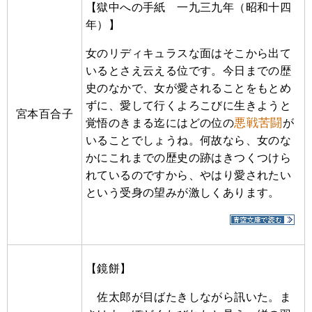
【獄中への手紙 一九三九年（昭和十四
年）】
女のリディキュラスな面はそこから出て
いるとさえ云える位です。今日までの歴
史のなかで、女が愛されることをもとめ
ずに、愛して行くよろこびに生きようと
宮本百合子
悪戦苦闘
覚悟のきまる迄にはどの位の
が
いることでしょうね。何故なら、女のな
かにこれまでの歴史の跡はきつくつけら
れているのですから、やはり愛されたい
という受身の望みが激しくあります。
【鏡餅】
佐太郎が目ばたきしながら訊いた。ま