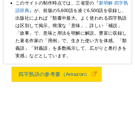
このサイトの制作時点では、三省堂の『
新明解 四字熟
語辞典
』が、前版の5,600語を凌ぐ6,500語を収録し、
出版社によれば『類書中最大。よく使われる四字熟語
は区別して掲示。簡潔な「意味」、詳しい「補説」
「故事」で、意味と用法を明解に解説。豊富に収録し
た著名作家の「用例」で、生きた使い方を体感。「類
義語」「対義語」を多数掲示して、広がりと奥行きを
実感』などとしています。
四字熟語の参考書（Amazon）