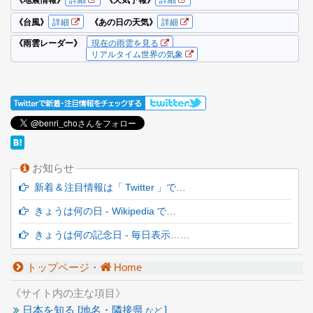
お知らせ
新着 & 注目情報は「 Twitter 」で…
きょうは何の日 - Wikipedia で…
きょうは何の記念日 - 毎日表示……
トップページ・
Home
《サイト内の主な項目》
日本を知る [地名・隣接県
]
など