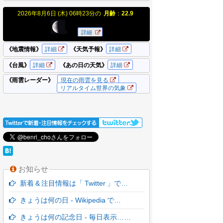
お知らせ
新着 & 注目情報は「 Twitter 」で…
きょうは何の日 - Wikipedia で…
きょうは何の記念日 - 毎日表示……