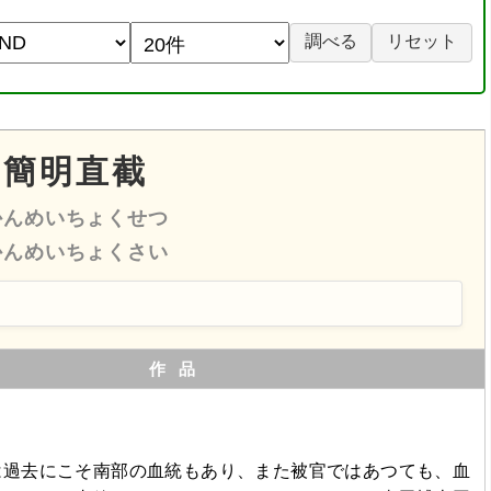
簡明直截
かんめいちょくせつ
かんめいちょくさい
作品
は過去にこそ南部の血統もあり、また被官ではあつても、血