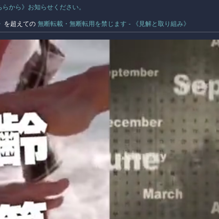
ちらから》お知らせください。
。
》
を超えての
無断転載・無断転用を禁じます - 《見解と取り組み》