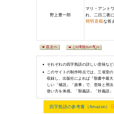
マリ・アント
野上豊一郎
れ、二日二夜
簡明直截
な答
それぞれの四字熟語の詳しい意味など
このサイトの制作時点では、三省堂の
収録し、出版社によれば『類書中最大
しい「補説」「故事」で、意味と用法
使い方を体感。「類義語」「対義語」
四字熟語の参考書（Amazon）