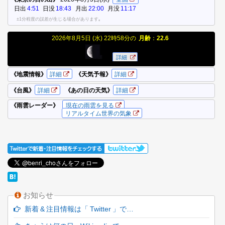
お知らせ
新着 & 注目情報は「 Twitter 」で…