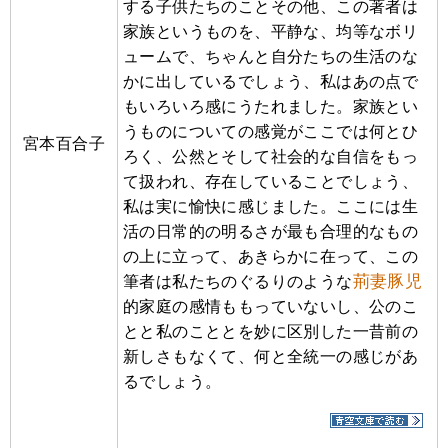
する子供たちのことその他、この著者は
家族というものを、平静な、均等なボリ
ュームで、ちゃんと自分たちの生活のな
かに出しているでしょう、私はあの点で
もいろいろ感にうたれました。家族とい
うものについての感覚がここでは何とひ
宮本百合子
ろく、公然とそして社会的な自信をもっ
て扱われ、存在していることでしょう、
私は実に愉快に感じました。ここには生
活の日常的の明るさが最も合理的なもの
の上に立って、あきらかに在って、この
荊妻豚児
筆者は私たちのぐるりのような
的家庭の感情ももっていないし、公のこ
とと私のこととを妙に区別した一昔前の
新しさもなくて、何と全統一の感じがあ
るでしょう。