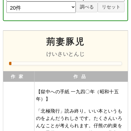
荊妻豚児
けいさいとんじ
作家
作品
【獄中への手紙 一九四〇年（昭和十五
年）】
「北極飛行」読み終り。いい本というも
のをよんだうれしさです。たくさんいろ
んなことが考えられます。仔熊の約束を