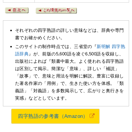
それぞれの四字熟語の詳しい意味などは、辞典や専門
書でお確かめください。
このサイトの制作時点では、三省堂の『
新明解 四字熟
語辞典
』が、前版の5,600語を凌ぐ6,500語を収録し、
出版社によれば『類書中最大。よく使われる四字熟語
は区別して掲示。簡潔な「意味」、詳しい「補説」
「故事」で、意味と用法を明解に解説。豊富に収録し
た著名作家の「用例」で、生きた使い方を体感。「類
義語」「対義語」を多数掲示して、広がりと奥行きを
実感』などとしています。
四字熟語の参考書（Amazon）