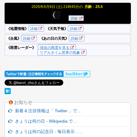
お知らせ
新着 & 注目情報は「 Twitter 」で…
きょうは何の日 - Wikipedia で…
きょうは何の記念日 - 毎日表示……