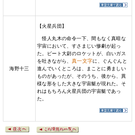
【火星兵団】
怪人丸木の命令一下、間もなく真暗な
宇宙において、すさまじい惨劇が起っ
た。ピート大尉のロケットが、白いガス
真一文字
を吐きながら、
に、ぐんぐんと
海野十三
進んでいくところは、まことに勇ましい
ものがあったが、そのうち、後から、異
様な形をした大きな宇宙艇が現れた。そ
れはもちろん火星兵団の宇宙艇であっ
た。