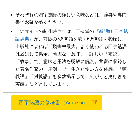
それぞれの四字熟語の詳しい意味などは、辞典や専門
書でお確かめください。
このサイトの制作時点では、三省堂の『
新明解 四字熟
語辞典
』が、前版の5,600語を凌ぐ6,500語を収録し、
出版社によれば『類書中最大。よく使われる四字熟語
は区別して掲示。簡潔な「意味」、詳しい「補説」
「故事」で、意味と用法を明解に解説。豊富に収録し
た著名作家の「用例」で、生きた使い方を体感。「類
義語」「対義語」を多数掲示して、広がりと奥行きを
実感』などとしています。
四字熟語の参考書（Amazon）