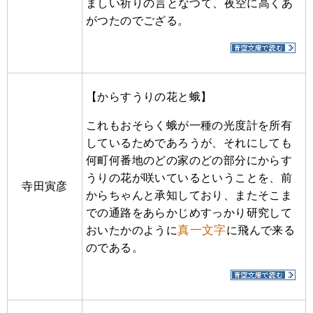
ましい祈りの
言
となつて、夜空に高くあ
がつたのでござる。
【からすうりの花と蛾】
これもおそらく蛾が一種の光度計を所有
しているためであろうが、それにしても
何町何番地のどの家のどの部分にからす
うりの花が咲いているということを、前
寺田寅彦
からちゃんと承知しており、またそこま
での通路をあらかじめすっかり研究して
真一文字
おいたかのように
に飛んで来る
のである。