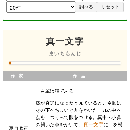
真一文字
まいちもんじ
作家
作品
【吾輩は猫である】
唇が真黒になったと見ていると、今度は
その下へちょいと丸をかいた。丸の中へ
点を二つうって眼をつける。真中へ小鼻
真一文字
の開いた鼻をかいて、
に口を横
夏目漱石