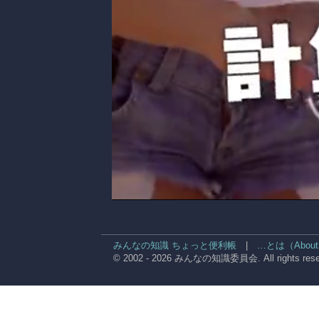
みんなの知識 ちょっと便利帳
|
…とは（About
© 2002 - 2026 みんなの知識委員会. All rights rese