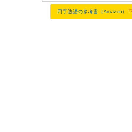
四字熟語の参考書（Amazon）