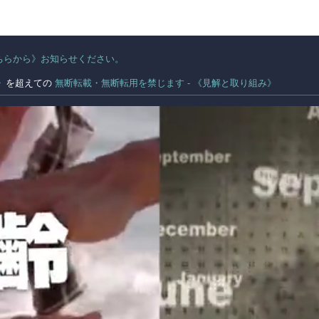
ちらから》お知らせください。
。
》
を超えての
無断転載・無断転用を禁じます - 《見解と取り組み》