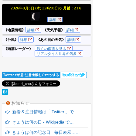
お知らせ
新着 & 注目情報は「 Twitter 」で…
きょうは何の日 - Wikipedia で…
きょうは何の記念日 - 毎日表示……