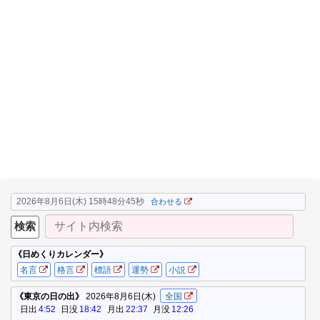
2026年8月6日(木) 15時48分46秒
合わせる