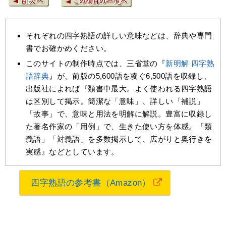
それぞれの四字熟語の詳しい意味などは、辞典や専門
書でお確かめください。
このサイトの制作時点では、三省堂の『
新明解 四字熟
語辞典
』が、前版の5,600語を凌ぐ6,500語を収録し、
出版社によれば『類書中最大。よく使われる四字熟語
は区別して掲示。簡潔な「意味」、詳しい「補説」
「故事」で、意味と用法を明解に解説。豊富に収録し
た著名作家の「用例」で、生きた使い方を体感。「類
義語」「対義語」を多数掲示して、広がりと奥行きを
実感』などとしています。
四字熟語の参考書（Amazon）