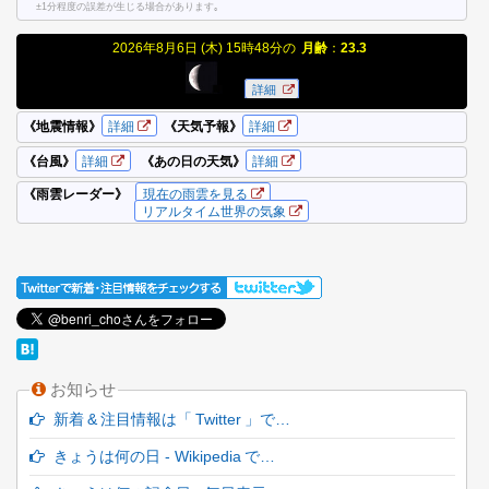
お知らせ
新着 & 注目情報は「 Twitter 」で…
きょうは何の日 - Wikipedia で…