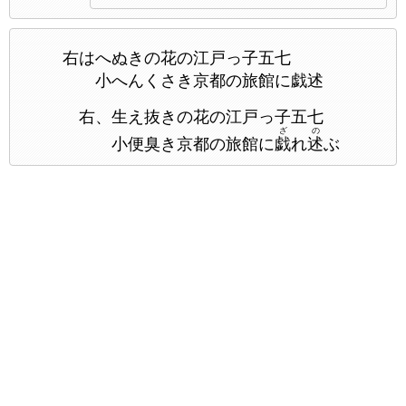
右はへぬきの花の江戸っ子五七
小へんくさき京都の旅館に戯述
右、生え抜きの花の江戸っ子五七
ざ
の
小便臭き京都の旅館に
戯
れ
述
ぶ