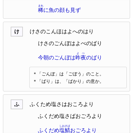
まれ
稀
に魚の顔も見ず
けさのこんほはよへのはり
け
けさのごんぼはよべのばり
よべ
今朝のごんぼは
昨夜
のばり
＊「ごんぼ」は「ごぼう」のこと。
＊「ばり」は、「ばかり」の意か。
ふくため塩さはおころより
ふ
ふくだめ塩さばおごろより
しおさば
ふくだめ
塩鯖
おごろより