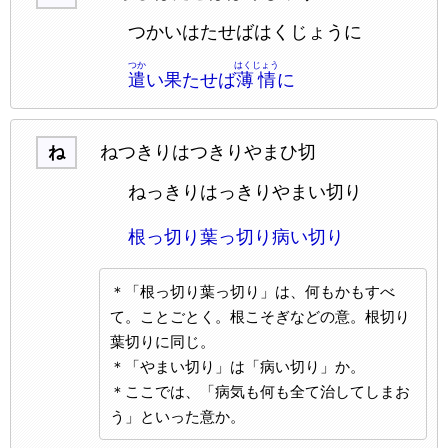
つかいはたせばはくじょうに
つか
はくじょう
遣
い果たせば
薄情
に
ねつきりはつきりやまひ切
ね
ねっきりはっきりやまい切り
根っ切り葉っ切り病い切り
＊「根っ切り葉っ切り」は、何もかもすべ
て。ことごとく。根こそぎなどの意。根切り
葉切りに同じ。
＊「やまい切り」は「病い切り」か。
＊ここでは、「病気も何も全て治してしまお
う」といった意か。