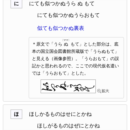
にても似つかぬうら
ぬ
もて
に
にても似つかぬうらおもて
似ても似つかぬ裏表
〔ママ〕
＊原文で「うら
ぬ
もて」とした部分は、底
本の国立国会図書館所蔵版で「うらぬもて」
と見える（画像参照）。「うらおもて」の誤
記かと思われるので、ここでの現代仮名遣い
では「うらおもて」とした。
ほしかるものはせにとかね
ほ
ほしがるものはぜにとかね