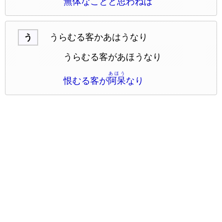
無体
なことと思わねば
うらむる客かあはうなり
う
うらむる客があほうなり
あほう
恨むる客が
阿呆
なり