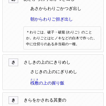
あさからわりごかつぎ出し
朝からわりご担ぎ出し
＊わりごは、破子・破籠 (わりご）のこと
か。わりごとはヒノキなどの白木で作った、
中に仕切りのある弁当箱の一種。
さしきの上のにきりめし
さ
さじきの上のにぎりめし
さじき
桟敷
の上の握り飯
きらをかされる其妻の
き