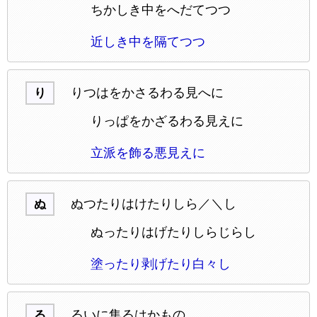
ちかしき中をへだてつつ
近しき中を隔てつつ
りつはをかさるわる見へに
り
りっぱをかざるわる見えに
立派を飾る悪見えに
ぬつたりはけたりしら／＼し
ぬ
ぬったりはげたりしらじらし
塗ったり剥げたり白々し
るいに集るはかものゝ
る