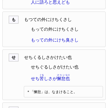
人に語ろと思えども
もつての外にけちくさし
も
もっての外にけちくさし
もっての外にけち臭さし
せちくるしさかけたい也
せ
せちぐるしさがけたい也
ぐる
けたい
なり
せち
苦
しさが
懈怠
也
＊「懈怠」は、なまけること。