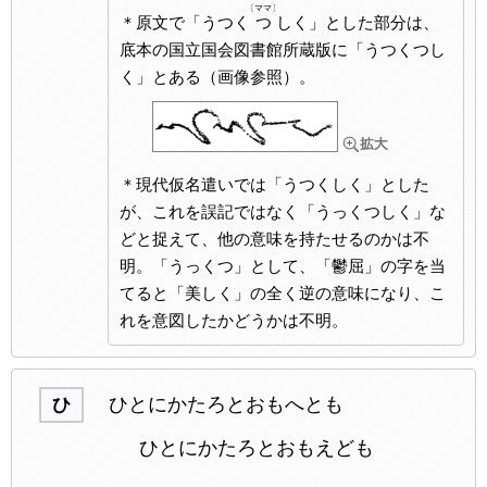
〔ママ〕
＊原文で「うつく
つ
しく」とした部分は、
底本の国立国会図書館所蔵版に「うつくつし
く」とある（画像参照）。
＊現代仮名遣いでは「うつくしく」とした
が、これを誤記ではなく「うっくつしく」な
どと捉えて、他の意味を持たせるのかは不
明。「うっくつ」として、「鬱屈」の字を当
てると「美しく」の全く逆の意味になり、こ
れを意図したかどうかは不明。
ひとにかたろとおもへとも
ひ
ひとにかたろとおもえども