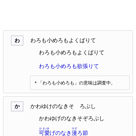
わろも小めろもよくばりて
わ
わろも小めろもよくばりて
わろも小めろも欲張りて
＊「わろも小めろも」の意味は調査中。
かわゆけのなきそゞろぶし
か
かわゆげのなきそぞろぶし
かわゆ
そぞ
可愛
げのなき
漫
ろ節