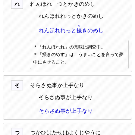
れんほれゝつとかきのめし
れ
れんほれれっとかきのめし
か
れんほれれっと
掻
きのめし
＊「れんほれれ」の意味は調査中。
＊「掻きのめす」は、うまいことを言って夢
中にさせること。
そらさぬ事か上手なり
そ
そらさぬ事が上手なり
そらさぬ事が上手なり
つかひはたせははくじやうに
つ