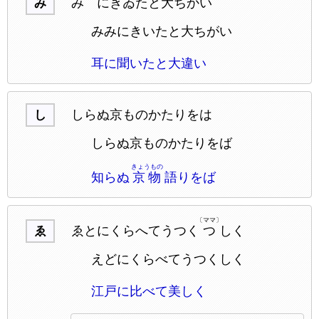
みゝにきゐたと大ちかい
み
みみにきいたと大ちがい
耳に聞いたと大違い
しらぬ京ものかたりをは
し
しらぬ京ものかたりをば
きょうもの
知らぬ
京物
語りをば
〔ママ〕
ゑとにくらへてうつく
つ
しく
ゑ
えどにくらべてうつくしく
江戸に比べて美しく