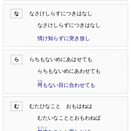
なさけしらすにつきはなし
な
なさけしらずにつきはなし
情け知らずに突き放し
らちもないめにあはせても
ら
らちもないめにあわせても
らち
埒
もない目に合わせても
むたひなことゝおもはねは
む
むたいなこととおもわねば
むたい