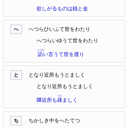
欲しがるものは銭と金
へつらひいふて世をわたり
へ
へつらいゆうて世をわたり
へつら
諂
い言うて世を渡り
となり近所もうとましく
と
となり近所もうとましく
うと
隣近所も
疎
ましく
ちかしき中をへたてつゝ
ち