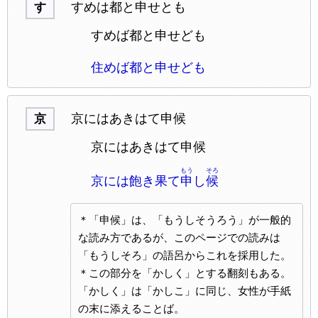
すめは都と申せとも
す
すめば都と申せども
住めば都と申せども
京にはあきはて申候
京
京にはあきはて申候
もう
そろ
京には飽き果て
申
し
候
＊「申候」は、「もうしそうろう」が一般的
な読み方であるが、このページでの読みは
「もうしそろ」の語呂からこれを採用した。
＊この部分を「かしく」とする翻刻もある。
「かしく」は「かしこ」に同じ、女性が手紙
の末に添えることば。