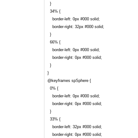
  }

  34% {

    border-left: 0px #000 solid;

    border-right: 32px #000 solid;

  }

  66% {

    border-left: 0px #000 solid;

    border-right: 0px #000 solid;

  }

}

@keyframes spSphere {

  0% {

    border-left: 0px #000 solid;

    border-right: 0px #000 solid;

  }

  33% {

    border-left: 32px #000 solid;

    border-right: 0px #000 solid;
