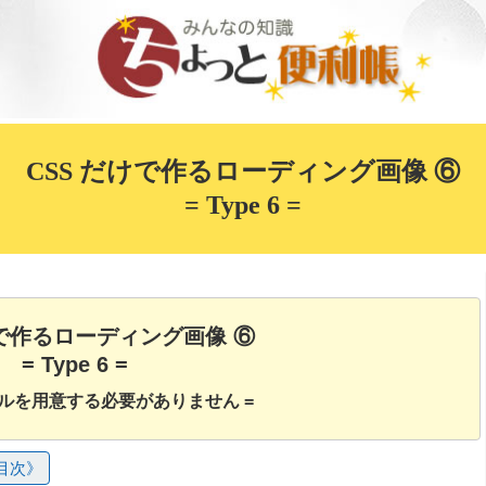
CSS だけで作るローディング画像 ⑥
= Type 6 =
けで作るローディング画像 ⑥
= Type 6 =
イルを用意する必要がありません =
目次》