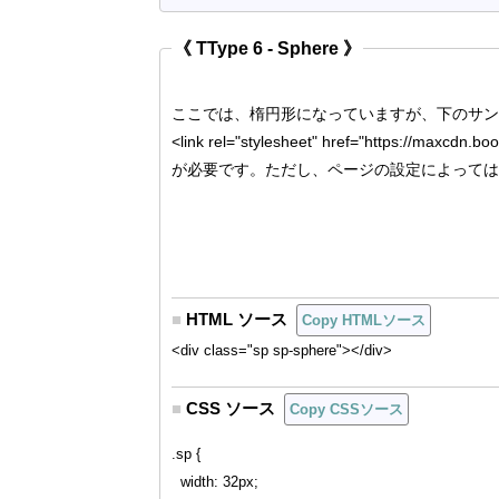
《 TType 6 - Sphere 》
ここでは、楕円形になっていますが、下のサン
<link rel="stylesheet" href="https://maxcdn.b
が必要です。ただし、ページの設定によっては
■
HTML ソース
Copy HTMLソース
<div class="sp sp-sphere"></div>
■
CSS ソース
Copy CSSソース
.sp {

  width: 32px;
