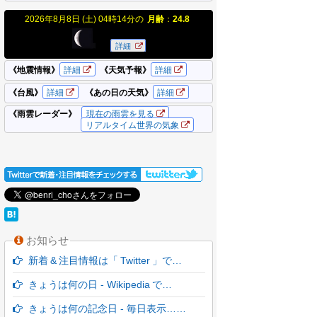
お知らせ
新着 & 注目情報は「 Twitter 」で…
きょうは何の日 - Wikipedia で…
きょうは何の記念日 - 毎日表示……