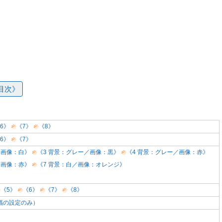
目次》
6》
《7》
《8》
6》
《7》
／画像：白》
《3 背景：グレー／画像：黒》
《4 背景：グレー／画像：赤》
／画像：赤》
《7 背景：白／画像：オレンジ》
《5》
《6》
《7》
《8》
幅の設定のみ）