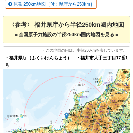
原発 250km地図［付：県庁から250km］
〈参考〉 福井県庁から半径250km圏内地図
= 全国原子力施設の半径250km圏内地図を見る =
・この地図の円は、半径250kmを表しています。
・福井県庁（ふくいけんちょう） ・福井市大手三丁目17番1
号