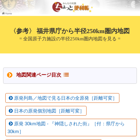
〈参考〉 福井県庁から半径250km圏内地図
= 全国原子力施設の半径250km圏内地図を見る =
地図関連ページ目次
原発列島／地図で見る日本の全原発［距離可変］
日本の原発個別地図［距離可変］
原発 30km地図 - 『神隠しされた街』［付：県庁から
30km］