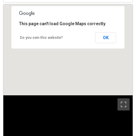
This page can't load Google Maps correctly.
OK
Do you own this website?