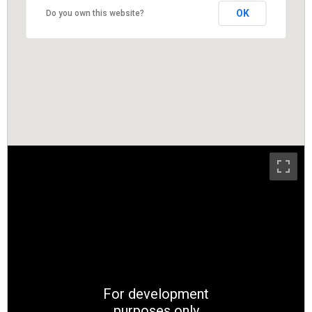
OK
Do you own this website?
For development
purposes only