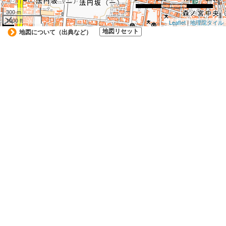
300 m
1000 ft
Leaflet
|
地理院タイル
地図について（出典など）