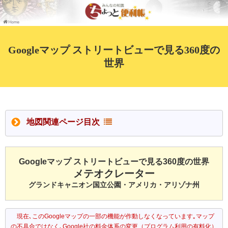
Googleマップ ストリートビューで見る360度の
世界
地図関連ページ目次
Googleマップ ストリートビューで見る360度の世界
メテオクレーター
グランドキャニオン国立公園・アメリカ・アリゾナ州
現在､このGoogleマップの一部の機能が作動しなくなっています｡マップ
の不具合ではなく､Google社の料金体系の変更（プログラム利用の有料化）