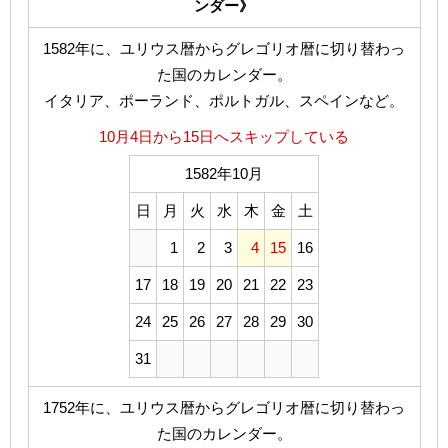
ンダー》
1582年に、ユリウス暦からグレゴリオ暦に切り替わっ
た国のカレンダー。
イタリア、ポーランド、ポルトガル、スペインなど。
10月4日から15日へスキップしている
1582年10月
日
月
火
水
木
金
土
1
2
3
4
15
16
17
18
19
20
21
22
23
24
25
26
27
28
29
30
31
1752年に、ユリウス暦からグレゴリオ暦に切り替わっ
た国のカレンダー。