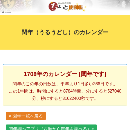
閏年（うるうどし）のカレンダー
1708年のカレンダー [閏年です]
閏年のこの年の日数は、平年より1日多い366日です。
この1年間は、時間にすると8784時間、分にすると527040
分、秒にすると31622400秒です。
閏年一覧へ戻る
閏年調べアプリ（西暦から閏年を調べる）