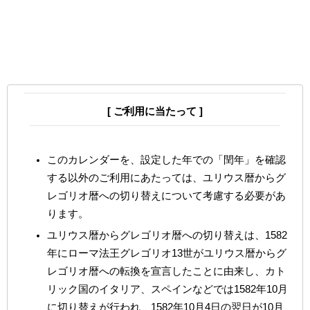
[ ご利用に当たって ]
このカレンダーを、設定した年での「閏年」を確認
する以外のご利用にあたっては、ユリウス暦からグ
レゴリオ暦への切り替えについて考慮する必要があ
ります。
ユリウス暦からグレゴリオ暦への切り替えは、1582
年にローマ法王グレゴリオ13世がユリウス暦からグ
レゴリオ暦への転換を宣言したことに由来し、カト
リック国のイタリア、スペインなどでは1582年10月
に切り替えが行われ、1582年10月4日の翌日が10月