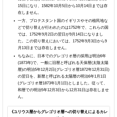
15日になり、1582年10月5日から10月14日までは存
在しません。
一方、プロテスタント国のイギリスやその植民地な
どで切り替えが行われたのは1752年で、これらの国
では、1752年9月2日の翌日が9月14日になりまし
た。この切り替えにおいては、1752年9月3日から9
月13日までは存在しません。
ちなみに、日本でのグレゴリオ暦の採用は明治6年
(1873年)で、一般に旧暦と呼ばれる天保暦(太陰太陽
暦)の明治5年12月2日(グレゴリオ暦1872年12月31日)
の翌日を、新暦と呼ばれる太陽暦の明治6年1月1日
(グレゴリオ暦1873年1月1日)としました。従って、
和暦での明治5年12月3日から12月31日は存在しませ
ん。
《ユリウス暦からグレゴリオ暦への切り替えによるカレ