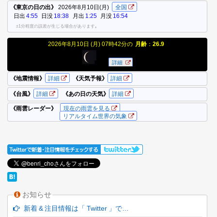
お知らせ
新着 & 注目情報は「 Twitter 」で…