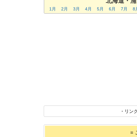
北海道・浦
1月
2月
3月
4月
5月
6月
7月
8
・リン
=