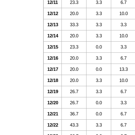
12/11
23.3
3.3
6.7
12/12
20.0
3.3
10.0
12/13
33.3
3.3
3.3
12/14
20.0
3.3
10.0
12/15
23.3
0.0
3.3
12/16
20.0
3.3
6.7
12/17
20.0
0.0
13.3
12/18
20.0
3.3
10.0
12/19
26.7
3.3
6.7
12/20
26.7
0.0
3.3
12/21
36.7
0.0
6.7
12/22
43.3
3.3
6.7