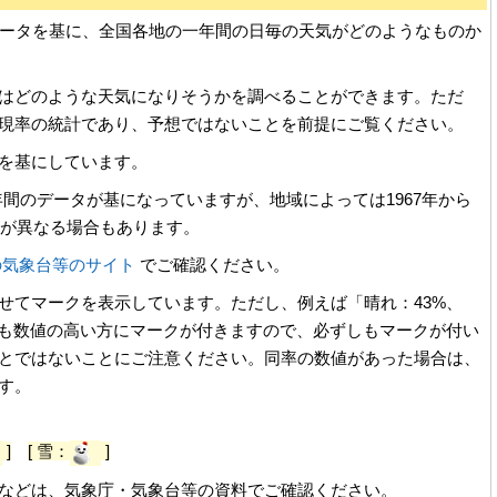
データを基に、全国各地の一年間の日毎の天気がどのようなものか
はどのような天気になりそうかを調べることができます。ただ
現率の統計であり、予想ではないことを前提にご覧ください。
を基にしています。
30年間のデータが基になっていますが、地域によっては1967年から
等が異なる場合もあります。
の気象台等のサイト
でご確認ください。
せてマークを表示しています。ただし、例えば「晴れ：43%、
でも数値の高い方にマークが付きますので、必ずしもマークが付い
とではないことにご注意ください。同率の数値があった場合は、
す。
]
[ 雪：
]
などは、気象庁・気象台等の資料でご確認ください。