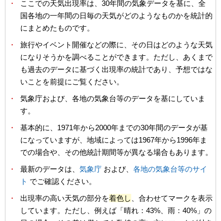
・
ここでの天気出現率は、30年間の気象データを基に、全
国各地の一年間の日毎の天気がどのようなものかを統計的
にまとめたものです。
・
旅行やイベント開催などの際に、その日はどのような天気
になりそうかを調べることができます。ただし、あくまで
も過去のデータに基づく出現率の統計であり、予想ではな
いことを前提にご覧ください。
・
気象庁および、各地の気象台等のデータを基にしていま
す。
・
基本的に、1971年から2000年までの30年間のデータが基
になっていますが、地域によっては1967年から1996年ま
での場合や、その他統計期間等が異なる場合もあります。
・
最新のデータは、
気象庁
および、
各地の気象台等のサイ
ト
でご確認ください。
・
出現率の高い天気の部分を
着色し
、合わせてマークを表示
しています。ただし、例えば「晴れ：43%、雨：40%」の