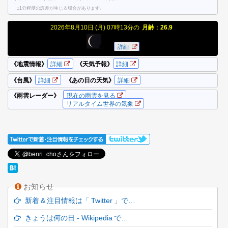
お知らせ
新着 & 注目情報は「 Twitter 」で…
きょうは何の日 - Wikipedia で…