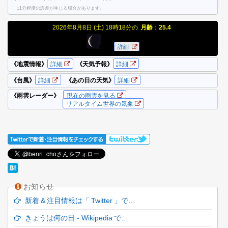
お知らせ
新着 & 注目情報は「 Twitter 」で…
きょうは何の日 - Wikipedia で…