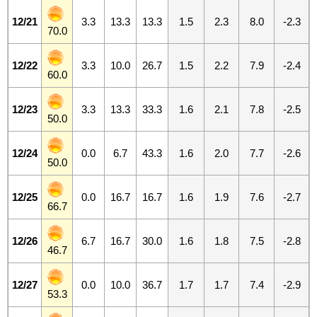
12/21
3.3
13.3
13.3
1.5
2.3
8.0
-2.3
70.0
12/22
3.3
10.0
26.7
1.5
2.2
7.9
-2.4
60.0
12/23
3.3
13.3
33.3
1.6
2.1
7.8
-2.5
50.0
12/24
0.0
6.7
43.3
1.6
2.0
7.7
-2.6
50.0
12/25
0.0
16.7
16.7
1.6
1.9
7.6
-2.7
66.7
12/26
6.7
16.7
30.0
1.6
1.8
7.5
-2.8
46.7
12/27
0.0
10.0
36.7
1.7
1.7
7.4
-2.9
53.3