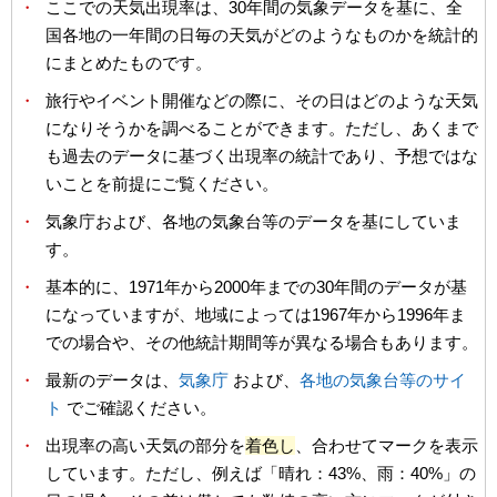
・
ここでの天気出現率は、30年間の気象データを基に、全
国各地の一年間の日毎の天気がどのようなものかを統計的
にまとめたものです。
・
旅行やイベント開催などの際に、その日はどのような天気
になりそうかを調べることができます。ただし、あくまで
も過去のデータに基づく出現率の統計であり、予想ではな
いことを前提にご覧ください。
・
気象庁および、各地の気象台等のデータを基にしていま
す。
・
基本的に、1971年から2000年までの30年間のデータが基
になっていますが、地域によっては1967年から1996年ま
での場合や、その他統計期間等が異なる場合もあります。
・
最新のデータは、
気象庁
および、
各地の気象台等のサイ
ト
でご確認ください。
・
出現率の高い天気の部分を
着色し
、合わせてマークを表示
しています。ただし、例えば「晴れ：43%、雨：40%」の