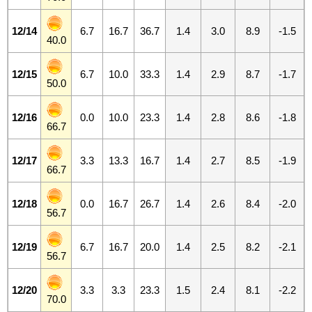
12/14
6.7
16.7
36.7
1.4
3.0
8.9
-1.5
40.0
12/15
6.7
10.0
33.3
1.4
2.9
8.7
-1.7
50.0
12/16
0.0
10.0
23.3
1.4
2.8
8.6
-1.8
66.7
12/17
3.3
13.3
16.7
1.4
2.7
8.5
-1.9
66.7
12/18
0.0
16.7
26.7
1.4
2.6
8.4
-2.0
56.7
12/19
6.7
16.7
20.0
1.4
2.5
8.2
-2.1
56.7
12/20
3.3
3.3
23.3
1.5
2.4
8.1
-2.2
70.0