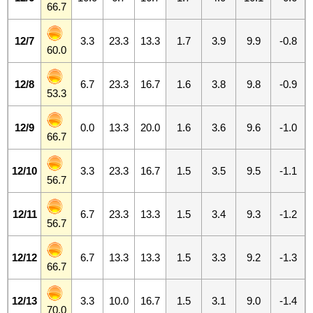
66.7
12/7
3.3
23.3
13.3
1.7
3.9
9.9
-0.8
60.0
12/8
6.7
23.3
16.7
1.6
3.8
9.8
-0.9
53.3
12/9
0.0
13.3
20.0
1.6
3.6
9.6
-1.0
66.7
12/10
3.3
23.3
16.7
1.5
3.5
9.5
-1.1
56.7
12/11
6.7
23.3
13.3
1.5
3.4
9.3
-1.2
56.7
12/12
6.7
13.3
13.3
1.5
3.3
9.2
-1.3
66.7
12/13
3.3
10.0
16.7
1.5
3.1
9.0
-1.4
70.0