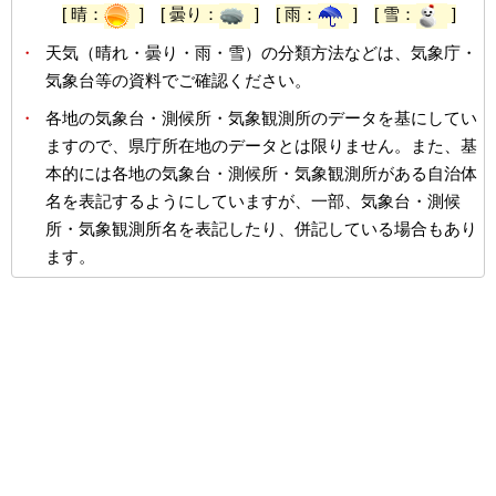
[ 晴：
]
[ 曇り：
]
[ 雨：
]
[ 雪：
]
・
天気（晴れ・曇り・雨・雪）の分類方法などは、気象庁・
気象台等の資料でご確認ください。
・
各地の気象台・測候所・気象観測所のデータを基にしてい
ますので、県庁所在地のデータとは限りません。また、基
本的には各地の気象台・測候所・気象観測所がある自治体
名を表記するようにしていますが、一部、気象台・測候
所・気象観測所名を表記したり、併記している場合もあり
ます。