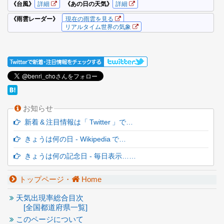
お知らせ
新着 & 注目情報は「 Twitter 」で…
きょうは何の日 - Wikipedia で…
きょうは何の記念日 - 毎日表示……
トップページ・
Home
天気出現率総合目次
[全国都道府県一覧]
このページについて