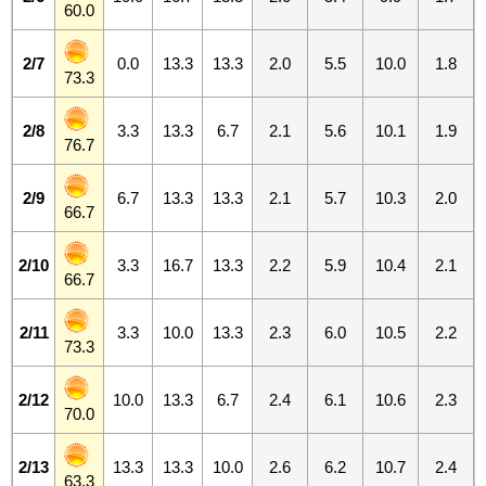
60.0
2/7
0.0
13.3
13.3
2.0
5.5
10.0
1.8
73.3
2/8
3.3
13.3
6.7
2.1
5.6
10.1
1.9
76.7
2/9
6.7
13.3
13.3
2.1
5.7
10.3
2.0
66.7
2/10
3.3
16.7
13.3
2.2
5.9
10.4
2.1
66.7
2/11
3.3
10.0
13.3
2.3
6.0
10.5
2.2
73.3
2/12
10.0
13.3
6.7
2.4
6.1
10.6
2.3
70.0
2/13
13.3
13.3
10.0
2.6
6.2
10.7
2.4
63.3