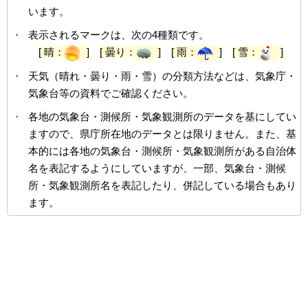
います。
・
表示されるマークは、次の4種類です。
[ 晴：
]
[ 曇り：
]
[ 雨：
]
[ 雪：
]
・
天気（晴れ・曇り・雨・雪）の分類方法などは、気象庁・
気象台等の資料でご確認ください。
・
各地の気象台・測候所・気象観測所のデータを基にしてい
ますので、県庁所在地のデータとは限りません。また、基
本的には各地の気象台・測候所・気象観測所がある自治体
名を表記するようにしていますが、一部、気象台・測候
所・気象観測所名を表記したり、併記している場合もあり
ます。