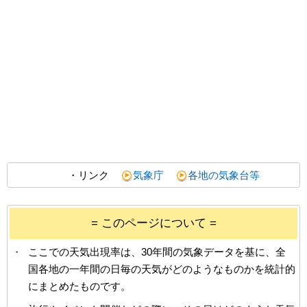
・リンク
気象庁
各地の気象台等
= このページについて =
・
ここでの天気出現率は、30年間の気象データを基に、全
国各地の一年間の日毎の天気がどのようなものかを統計的
にまとめたものです。