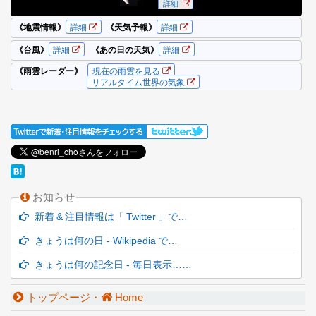
お知らせ
新着 & 注目情報は「 Twitter 」で…
きょうは何の日 - Wikipedia で…
きょうは何の記念日 - 毎日表示……
トップページ・
Home