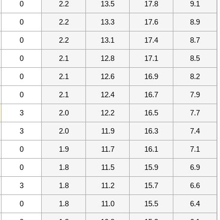
0
2.2
13.5
17.8
9.1
0
2.2
13.3
17.6
8.9
0
2.2
13.1
17.4
8.7
0
2.1
12.8
17.1
8.5
0
2.1
12.6
16.9
8.2
0
2.1
12.4
16.7
7.9
3
2.0
12.2
16.5
7.7
3
2.0
11.9
16.3
7.4
0
1.9
11.7
16.1
7.1
0
1.8
11.5
15.9
6.9
3
1.8
11.2
15.7
6.6
0
1.8
11.0
15.5
6.4