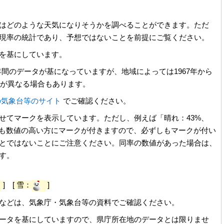
はどのような天気になりそうかを調べることができます。ただ
現率の統計であり、予想ではないことを前提にご覧ください。
を基にしています。
30年間のデータが基になっていますが、地域によっては1967年から
等が異なる場合もあります。
の気象台等のサイト
でご確認ください。
せてマークを表示しています。ただし、例えば「晴れ：43%、
でも数値の高い方にマークが付きますので、必ずしもマークが付い
とではないことにご注意ください。同率の数値があった場合は、
す。
]
[ 雪：
]
などは、気象庁・気象台等の資料でご確認ください。
ータを基にしていますので、県庁所在地のデータとは限りませ