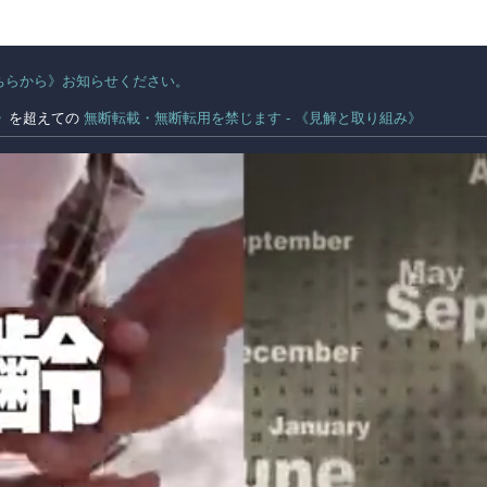
ちらから》お知らせください。
。
》
を超えての
無断転載・無断転用を禁じます - 《見解と取り組み》