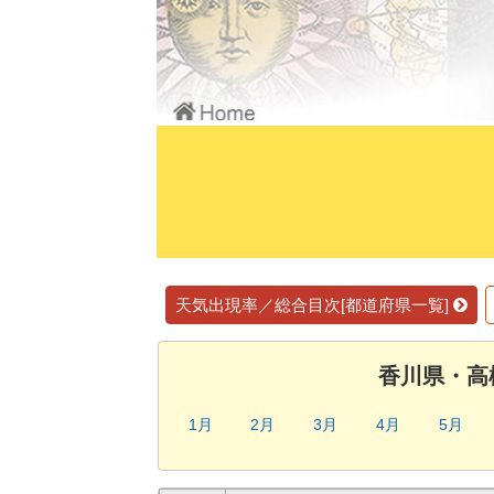
天気出現率／総合目次[都道府県一覧]
香川県・高
1月
2月
3月
4月
5月