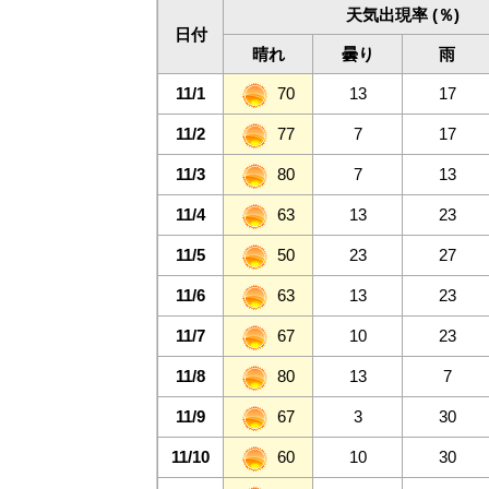
天気出現率 (％)
日付
晴れ
曇り
雨
11/1
70
13
17
11/2
77
7
17
11/3
80
7
13
11/4
63
13
23
11/5
50
23
27
11/6
63
13
23
11/7
67
10
23
11/8
80
13
7
11/9
67
3
30
11/10
60
10
30