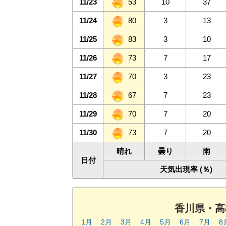
11/23
53
10
37
11/24
80
3
13
11/25
83
3
10
11/26
73
7
17
11/27
70
3
23
11/28
67
7
23
11/29
70
7
20
11/30
73
7
20
晴れ
曇り
雨
日付
天気出現率 (％)
香川県・高
1月
2月
3月
4月
5月
6月
7月
8