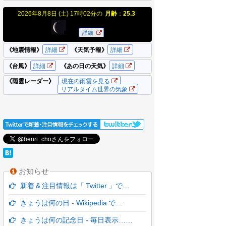
お知らせ
新着 & 注目情報は「 Twitter 」で…
きょうは何の日 - Wikipedia で…
きょうは何の記念日 - 毎日表示……