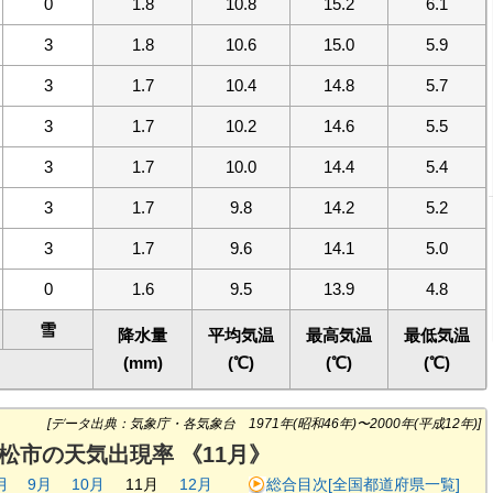
0
1.8
10.8
15.2
6.1
3
1.8
10.6
15.0
5.9
3
1.7
10.4
14.8
5.7
3
1.7
10.2
14.6
5.5
3
1.7
10.0
14.4
5.4
3
1.7
9.8
14.2
5.2
3
1.7
9.6
14.1
5.0
0
1.6
9.5
13.9
4.8
雪
降水量
平均気温
最高気温
最低気温
(mm)
(℃)
(℃)
(℃)
[データ出典：気象庁・各気象台 1971年(昭和46年)〜2000年(平成12年)]
松市の天気出現率 《11月》
月
9月
10月
11月
12月
総合目次[全国都道府県一覧]