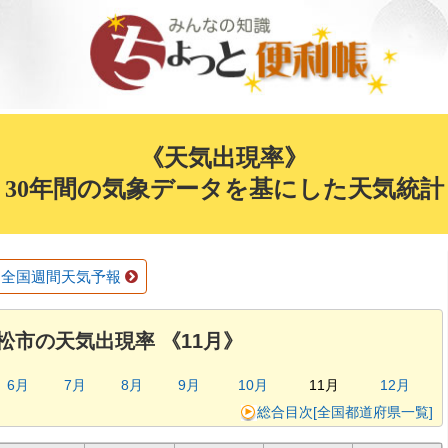
《天気出現率》
30年間の気象データを基にした天気統計
全国週間天気予報
松市の天気出現率 《11月》
6月
7月
8月
9月
10月
11月
12月
総合目次[全国都道府県一覧]