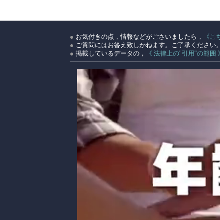
●
お気付きの点，情報などがごさいましたら，
《こ
●
ご質問にはお答え致しかねます。ご了承ください
●
掲載しているデータの，
《 法律上の"引用"の範囲 